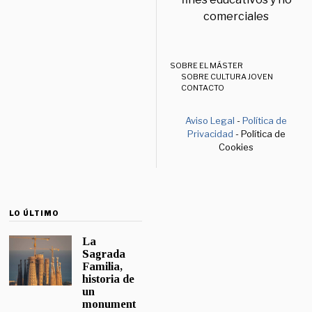
comerciales
SOBRE EL MÁSTER
SOBRE CULTURA JOVEN
CONTACTO
Aviso Legal
-
Política de
Privacidad
- Política de
Cookies
LO ÚLTIMO
La
Sagrada
Familia,
historia de
un
monument