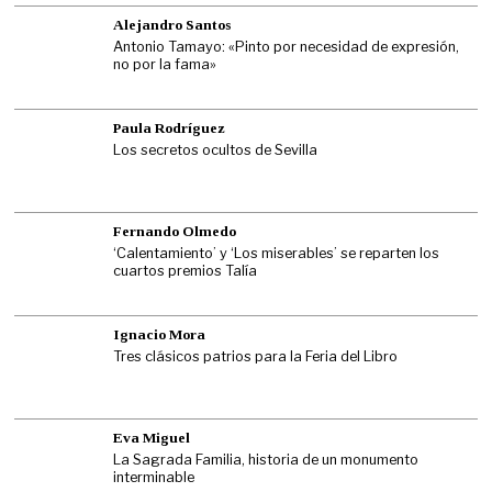
Alejandro Santos
Antonio Tamayo: «Pinto por necesidad de expresión,
no por la fama»
Paula Rodríguez
Los secretos ocultos de Sevilla
Fernando Olmedo
‘Calentamiento’ y ‘Los miserables’ se reparten los
cuartos premios Talía
Ignacio Mora
Tres clásicos patrios para la Feria del Libro
Eva Miguel
La Sagrada Familia, historia de un monumento
interminable