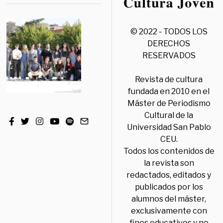
© 2022 - TODOS LOS
DERECHOS
RESERVADOS
Revista de cultura
fundada en 2010 en el
Máster de Periodismo
Cultural de la
Universidad San Pablo
CEU.
Todos los contenidos de
la revista son
redactados, editados y
publicados por los
alumnos del máster,
exclusivamente con
fines educativos y no