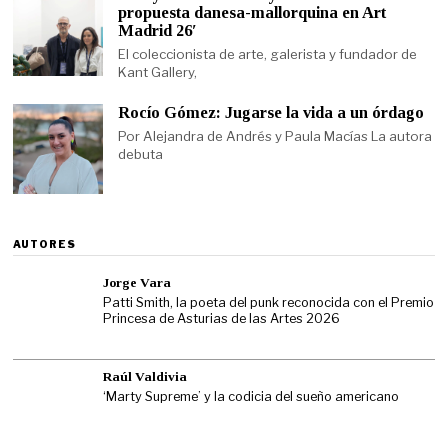
propuesta danesa-mallorquina en Art
Madrid 26′
El coleccionista de arte, galerista y fundador de
Kant Gallery,
Rocío Gómez: Jugarse la vida a un órdago
Por Alejandra de Andrés y Paula Macías La autora
debuta
AUTORES
Jorge Vara
Patti Smith, la poeta del punk reconocida con el Premio
Princesa de Asturias de las Artes 2026
Raúl Valdivia
‘Marty Supreme’ y la codicia del sueño americano