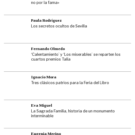
no por la fama»
Paula Rodríguez
Los secretos ocultos de Sevilla
Fernando Olmedo
‘Calentamiento’ y ‘Los miserables’ se reparten los
cuartos premios Talía
Ignacio Mora
Tres clásicos patrios para la Feria del Libro
Eva Miguel
La Sagrada Familia, historia de un monumento
interminable
Eugenia Merino