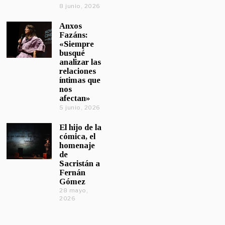
8 junio, 2026
Anxos
Fazáns:
«Siempre
busqué
analizar las
relaciones
íntimas que
nos
afectan»
5 junio, 2026
El hijo de la
cómica, el
homenaje
de
Sacristán a
Fernán
Gómez
28 mayo,
2026