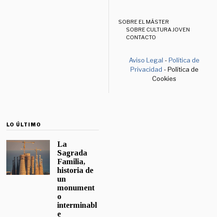
SOBRE EL MÁSTER
SOBRE CULTURA JOVEN
CONTACTO
Aviso Legal
-
Política de
Privacidad
- Política de
Cookies
LO ÚLTIMO
La
Sagrada
Familia,
historia de
un
monument
o
interminabl
e