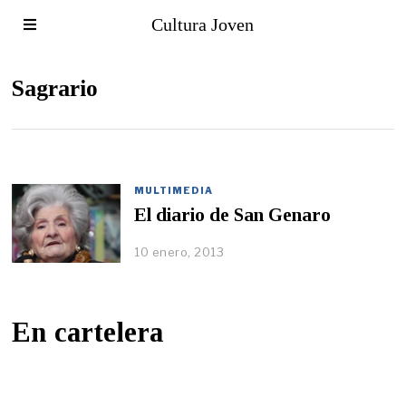
Cultura Joven
Sagrario
MULTIMEDIA
El diario de San Genaro
10 enero, 2013
En cartelera