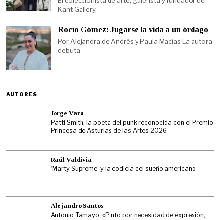
El coleccionista de arte, galerista y fundador de
Kant Gallery,
Rocío Gómez: Jugarse la vida a un órdago
Por Alejandra de Andrés y Paula Macías La autora
debuta
AUTORES
Jorge Vara
Patti Smith, la poeta del punk reconocida con el Premio
Princesa de Asturias de las Artes 2026
Raúl Valdivia
‘Marty Supreme’ y la codicia del sueño americano
Alejandro Santos
Antonio Tamayo: «Pinto por necesidad de expresión,