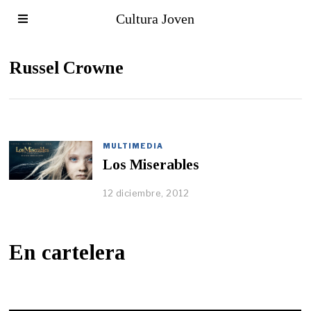
Cultura Joven
Russel Crowne
MULTIMEDIA
Los Miserables
12 diciembre, 2012
En cartelera