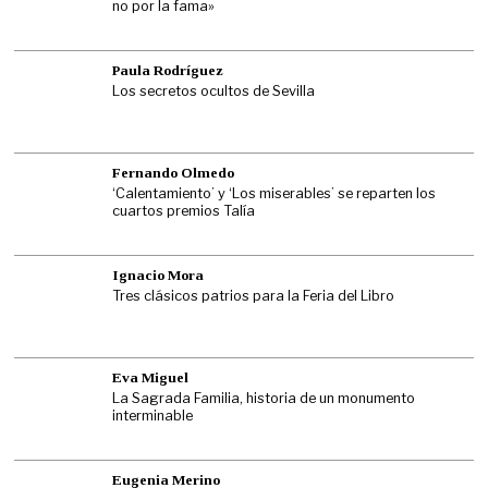
no por la fama»
Paula Rodríguez
Los secretos ocultos de Sevilla
Fernando Olmedo
‘Calentamiento’ y ‘Los miserables’ se reparten los
cuartos premios Talía
Ignacio Mora
Tres clásicos patrios para la Feria del Libro
Eva Miguel
La Sagrada Familia, historia de un monumento
interminable
Eugenia Merino