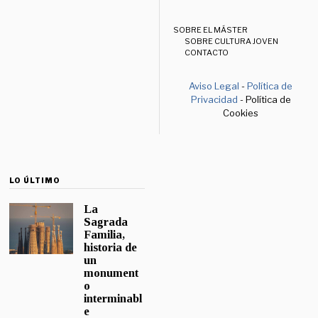
SOBRE EL MÁSTER
SOBRE CULTURA JOVEN
CONTACTO
Aviso Legal
-
Política de
Privacidad
- Política de
Cookies
LO ÚLTIMO
La
Sagrada
Familia,
historia de
un
monument
o
interminabl
e