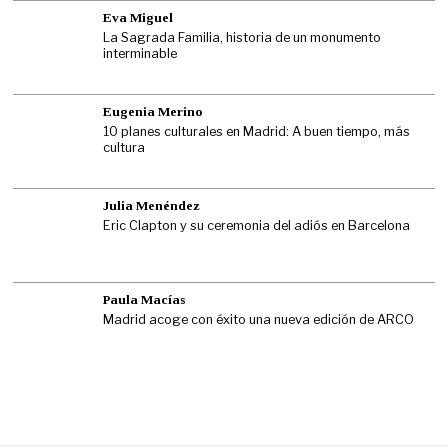
Eva Miguel
La Sagrada Familia, historia de un monumento
interminable
Eugenia Merino
10 planes culturales en Madrid: A buen tiempo, más
cultura
Julia Menéndez
Eric Clapton y su ceremonia del adiós en Barcelona
Paula Macías
Madrid acoge con éxito una nueva edición de ARCO