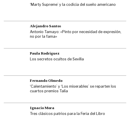
‘Marty Supreme’ y la codicia del sueño americano
Alejandro Santos
Antonio Tamayo: «Pinto por necesidad de expresión,
no por la fama»
Paula Rodríguez
Los secretos ocultos de Sevilla
Fernando Olmedo
‘Calentamiento’ y ‘Los miserables’ se reparten los
cuartos premios Talía
Ignacio Mora
Tres clásicos patrios para la Feria del Libro