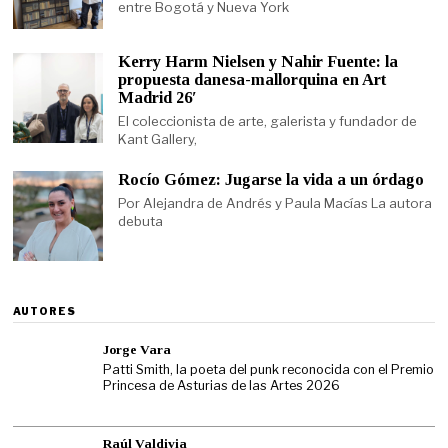
entre Bogotá y Nueva York
Kerry Harm Nielsen y Nahir Fuente: la
propuesta danesa-mallorquina en Art
Madrid 26′
El coleccionista de arte, galerista y fundador de
Kant Gallery,
Rocío Gómez: Jugarse la vida a un órdago
Por Alejandra de Andrés y Paula Macías La autora
debuta
AUTORES
Jorge Vara
Patti Smith, la poeta del punk reconocida con el Premio
Princesa de Asturias de las Artes 2026
Raúl Valdivia