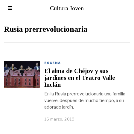
Cultura Joven
Rusia prerrevolucionaria
ESCENA
El alma de Chéjov y sus
jardines en el Teatro Valle
Inclán
En la Rusia prerrevolucionaria una familia
vuelve, después de mucho tiempo, a su
adorado jardín.
16 marzo, 2019