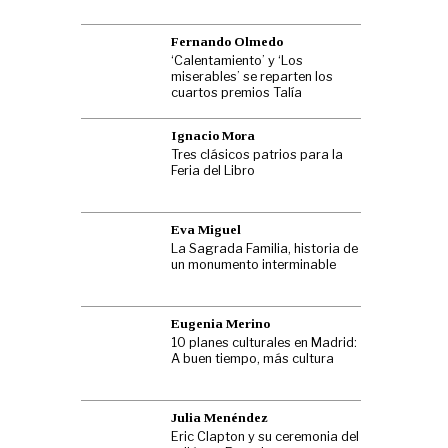
Fernando Olmedo
‘Calentamiento’ y ‘Los
miserables’ se reparten los
cuartos premios Talía
Ignacio Mora
Tres clásicos patrios para la
Feria del Libro
Eva Miguel
La Sagrada Familia, historia de
un monumento interminable
Eugenia Merino
10 planes culturales en Madrid:
A buen tiempo, más cultura
Julia Menéndez
Eric Clapton y su ceremonia del