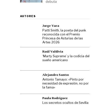
debuta
AUTORES
Jorge Vara
Patti Smith, la poeta del punk
reconocida con el Premio
Princesa de Asturias de las
Artes 2026
Raúl Valdivia
‘Marty Supreme’ y la codicia del
sueño americano
Alejandro Santos
Antonio Tamayo: «Pinto por
necesidad de expresión, no por
la fama»
Paula Rodríguez
Los secretos ocultos de Sevilla