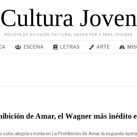
Cultura Joven
REVISTA DE DIFUSIÓN CULTURAL HECHA POR Y PARA JÓVENES
CA
ESCENA
LETRAS
ARTE
MIS
ibición de Amar, el Wagner más inédito e
 color, alegría e ironía en La Prohibición de Amar, la segunda óper