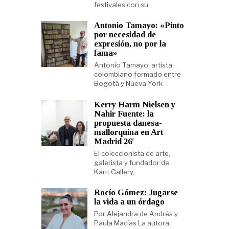
festivales con su
Antonio Tamayo: «Pinto
por necesidad de
expresión, no por la
fama»
Antonio Tamayo, artista
colombiano formado entre
Bogotá y Nueva York
Kerry Harm Nielsen y
Nahir Fuente: la
propuesta danesa-
mallorquina en Art
Madrid 26′
El coleccionista de arte,
galerista y fundador de
Kant Gallery,
Rocío Gómez: Jugarse
la vida a un órdago
Por Alejandra de Andrés y
Paula Macías La autora