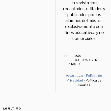
la revista son
redactados, editados y
publicados por los
alumnos del máster,
exclusivamente con
fines educativos y no
comerciales
SOBRE EL MÁSTER
SOBRE CULTURA JOVEN
CONTACTO
Aviso Legal
-
Política de
Privacidad
- Política de
Cookies
LO ÚLTIMO