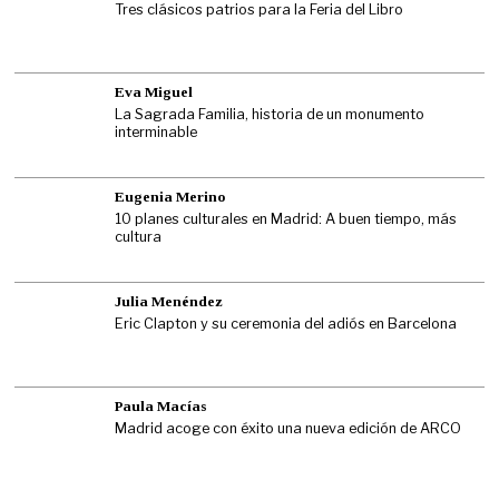
Tres clásicos patrios para la Feria del Libro
Eva Miguel
La Sagrada Familia, historia de un monumento
interminable
Eugenia Merino
10 planes culturales en Madrid: A buen tiempo, más
cultura
Julia Menéndez
Eric Clapton y su ceremonia del adiós en Barcelona
Paula Macías
Madrid acoge con éxito una nueva edición de ARCO