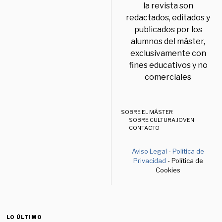
la revista son
redactados, editados y
publicados por los
alumnos del máster,
exclusivamente con
fines educativos y no
comerciales
SOBRE EL MÁSTER
SOBRE CULTURA JOVEN
CONTACTO
Aviso Legal
-
Política de
Privacidad
- Política de
Cookies
LO ÚLTIMO