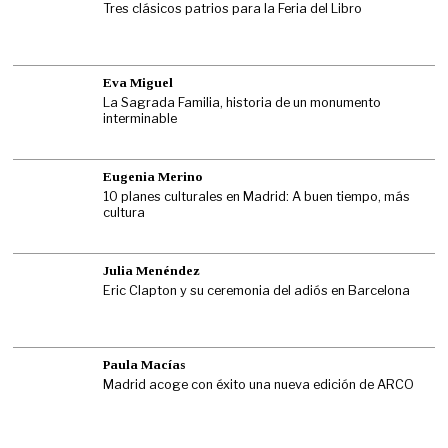
Tres clásicos patrios para la Feria del Libro
Eva Miguel
La Sagrada Familia, historia de un monumento
interminable
Eugenia Merino
10 planes culturales en Madrid: A buen tiempo, más
cultura
Julia Menéndez
Eric Clapton y su ceremonia del adiós en Barcelona
Paula Macías
Madrid acoge con éxito una nueva edición de ARCO