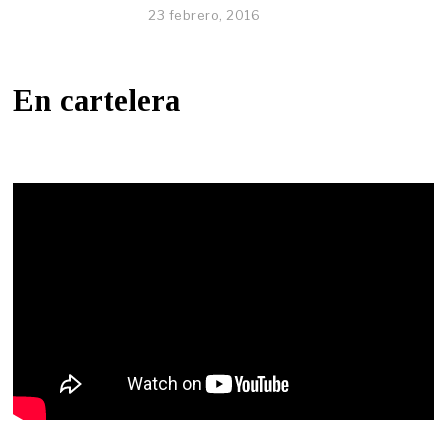
23 febrero, 2016
En cartelera