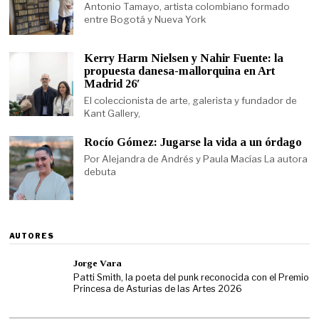
Antonio Tamayo, artista colombiano formado
entre Bogotá y Nueva York
Kerry Harm Nielsen y Nahir Fuente: la
propuesta danesa-mallorquina en Art
Madrid 26′
El coleccionista de arte, galerista y fundador de
Kant Gallery,
Rocío Gómez: Jugarse la vida a un órdago
Por Alejandra de Andrés y Paula Macías La autora
debuta
AUTORES
Jorge Vara
Patti Smith, la poeta del punk reconocida con el Premio
Princesa de Asturias de las Artes 2026