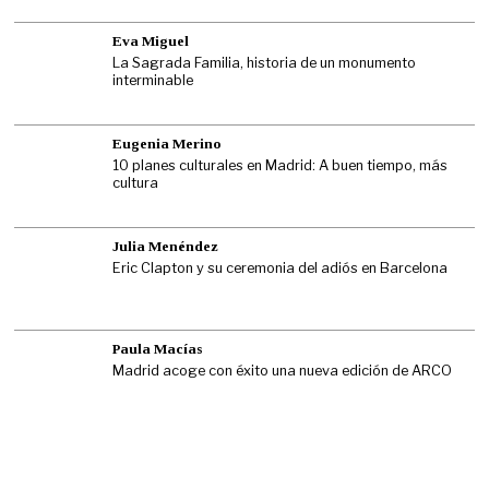
Eva Miguel
La Sagrada Familia, historia de un monumento
interminable
Eugenia Merino
10 planes culturales en Madrid: A buen tiempo, más
cultura
Julia Menéndez
Eric Clapton y su ceremonia del adiós en Barcelona
Paula Macías
Madrid acoge con éxito una nueva edición de ARCO