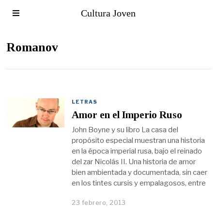
Cultura Joven
Romanov
LETRAS
Amor en el Imperio Ruso
John Boyne y su libro La casa del
propósito especial muestran una historia
en la época imperial rusa, bajo el reinado
del zar Nicolás II. Una historia de amor
bien ambientada y documentada, sin caer
en los tintes cursis y empalagosos, entre
23 febrero, 2013