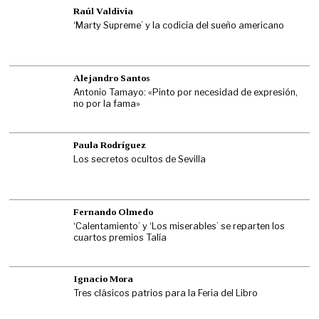
Raúl Valdivia
‘Marty Supreme’ y la codicia del sueño americano
Alejandro Santos
Antonio Tamayo: «Pinto por necesidad de expresión,
no por la fama»
Paula Rodríguez
Los secretos ocultos de Sevilla
Fernando Olmedo
‘Calentamiento’ y ‘Los miserables’ se reparten los
cuartos premios Talía
Ignacio Mora
Tres clásicos patrios para la Feria del Libro