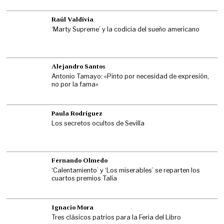
Raúl Valdivia
‘Marty Supreme’ y la codicia del sueño americano
Alejandro Santos
Antonio Tamayo: «Pinto por necesidad de expresión,
no por la fama»
Paula Rodríguez
Los secretos ocultos de Sevilla
Fernando Olmedo
‘Calentamiento’ y ‘Los miserables’ se reparten los
cuartos premios Talía
Ignacio Mora
Tres clásicos patrios para la Feria del Libro