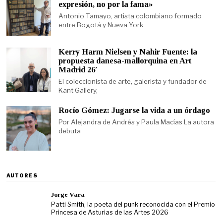
expresión, no por la fama»
Antonio Tamayo, artista colombiano formado
entre Bogotá y Nueva York
Kerry Harm Nielsen y Nahir Fuente: la
propuesta danesa-mallorquina en Art
Madrid 26′
El coleccionista de arte, galerista y fundador de
Kant Gallery,
Rocío Gómez: Jugarse la vida a un órdago
Por Alejandra de Andrés y Paula Macías La autora
debuta
AUTORES
Jorge Vara
Patti Smith, la poeta del punk reconocida con el Premio
Princesa de Asturias de las Artes 2026