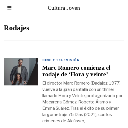
Cultura Joven
Rodajes
CINE Y TELEVISIÓN
Marc Romero comienza el
rodaje de ‘Hora y veinte’
El director Marc Romero (Badajoz, 1977)
vuelve a la gran pantalla con un thriller
llamado Hora y Veinte, protagonizado por
Macarena Gómez, Roberto Álamo y
Emma Suárez. Tras el éxito de su primer
largometraje 75 Días (2021), con los
crímenes de Alcàsser,