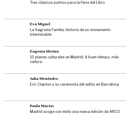
Tres clásicos patrios para la Feria del Libro
Eva Miguel
La Sagrada Familia, historia de un monumento
interminable
Eugenia Merino
10 planes culturales en Madrid: A buen tiempo, más
cultura
Julia Menéndez
Eric Clapton y su ceremonia del adiós en Barcelona
Paula Macías
Madrid acoge con éxito una nueva edición de ARCO