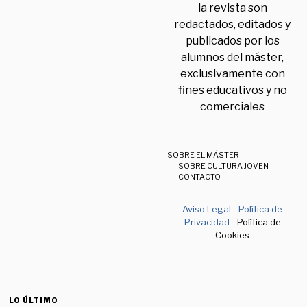
la revista son
redactados, editados y
publicados por los
alumnos del máster,
exclusivamente con
fines educativos y no
comerciales
SOBRE EL MÁSTER
SOBRE CULTURA JOVEN
CONTACTO
Aviso Legal
-
Política de
Privacidad
- Política de
Cookies
LO ÚLTIMO