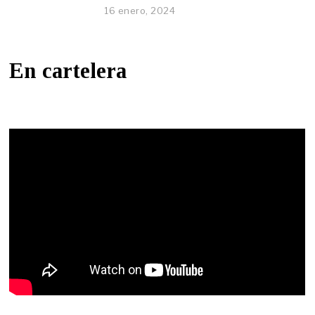
16 enero, 2024
En cartelera