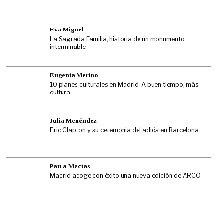
Eva Miguel
La Sagrada Familia, historia de un monumento
interminable
Eugenia Merino
10 planes culturales en Madrid: A buen tiempo, más
cultura
Julia Menéndez
Eric Clapton y su ceremonia del adiós en Barcelona
Paula Macías
Madrid acoge con éxito una nueva edición de ARCO