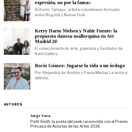
expresión, no por la fama»
Antonio Tamayo, artista colombiano formado
entre Bogotá y Nueva York
Kerry Harm Nielsen y Nahir Fuente: la
propuesta danesa-mallorquina en Art
Madrid 26′
El coleccionista de arte, galerista y fundador de
Kant Gallery,
Rocío Gómez: Jugarse la vida a un órdago
Por Alejandra de Andrés y Paula Macías La autora
debuta
AUTORES
Jorge Vara
Patti Smith, la poeta del punk reconocida con el Premio
Princesa de Asturias de las Artes 2026