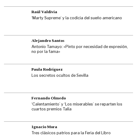
Raúl Valdivia
‘Marty Supreme’ y la codicia del sueño americano
Alejandro Santos
Antonio Tamayo: «Pinto por necesidad de expresión,
no por la fama»
Paula Rodríguez
Los secretos ocultos de Sevilla
Fernando Olmedo
‘Calentamiento’ y ‘Los miserables’ se reparten los
cuartos premios Talía
Ignacio Mora
Tres clásicos patrios para la Feria del Libro