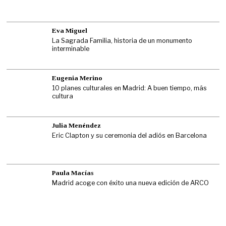
Eva Miguel
La Sagrada Familia, historia de un monumento
interminable
Eugenia Merino
10 planes culturales en Madrid: A buen tiempo, más
cultura
Julia Menéndez
Eric Clapton y su ceremonia del adiós en Barcelona
Paula Macías
Madrid acoge con éxito una nueva edición de ARCO