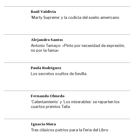
Raúl Valdivia
‘Marty Supreme’ y la codicia del sueño americano
Alejandro Santos
Antonio Tamayo: «Pinto por necesidad de expresión,
no por la fama»
Paula Rodríguez
Los secretos ocultos de Sevilla
Fernando Olmedo
‘Calentamiento’ y ‘Los miserables’ se reparten los
cuartos premios Talía
Ignacio Mora
Tres clásicos patrios para la Feria del Libro