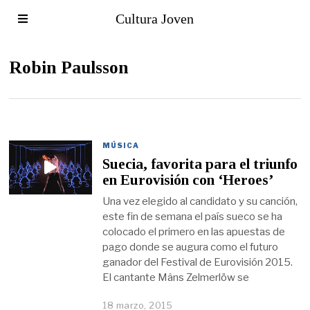
Cultura Joven
Robin Paulsson
MÚSICA
Suecia, favorita para el triunfo
en Eurovisión con ‘Heroes’
Una vez elegido al candidato y su canción,
este fin de semana el país sueco se ha
colocado el primero en las apuestas de
pago donde se augura como el futuro
ganador del Festival de Eurovisión 2015.
El cantante Mâns Zelmerlöw se
18 marzo, 2015