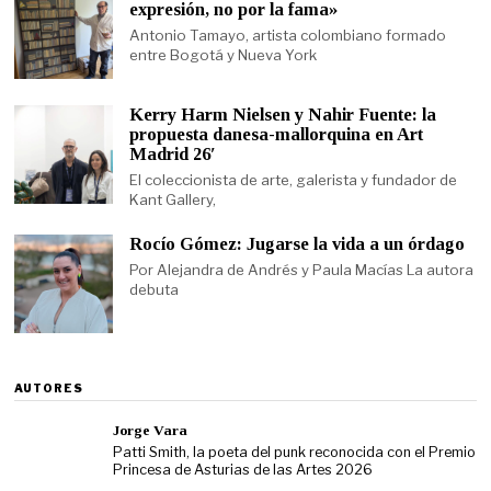
expresión, no por la fama»
Antonio Tamayo, artista colombiano formado
entre Bogotá y Nueva York
Kerry Harm Nielsen y Nahir Fuente: la
propuesta danesa-mallorquina en Art
Madrid 26′
El coleccionista de arte, galerista y fundador de
Kant Gallery,
Rocío Gómez: Jugarse la vida a un órdago
Por Alejandra de Andrés y Paula Macías La autora
debuta
AUTORES
Jorge Vara
Patti Smith, la poeta del punk reconocida con el Premio
Princesa de Asturias de las Artes 2026