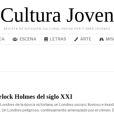
Cultura Joven
REVISTA DE DIFUSIÓN CULTURAL HECHA POR Y PARA JÓVENES
CA
ESCENA
LETRAS
ARTE
MIS
lock Holmes del siglo XXI
 Londres de la época victoriana, un Londres oscuro, lluvioso e inun
la. Un Londres peligroso, continuamente amenazado por el crimen. E