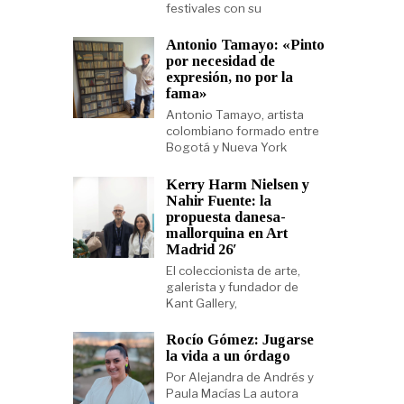
festivales con su
Antonio Tamayo: «Pinto
por necesidad de
expresión, no por la
fama»
Antonio Tamayo, artista
colombiano formado entre
Bogotá y Nueva York
Kerry Harm Nielsen y
Nahir Fuente: la
propuesta danesa-
mallorquina en Art
Madrid 26′
El coleccionista de arte,
galerista y fundador de
Kant Gallery,
Rocío Gómez: Jugarse
la vida a un órdago
Por Alejandra de Andrés y
Paula Macías La autora