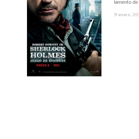
lamento de u
9 enero, 20