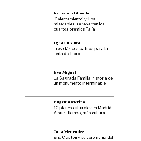
Fernando Olmedo
‘Calentamiento’ y ‘Los
miserables’ se reparten los
cuartos premios Talía
Ignacio Mora
Tres clásicos patrios para la
Feria del Libro
Eva Miguel
La Sagrada Familia, historia de
un monumento interminable
Eugenia Merino
10 planes culturales en Madrid:
A buen tiempo, más cultura
Julia Menéndez
Eric Clapton y su ceremonia del