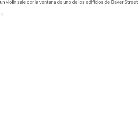
n violín sale por la ventana de uno de los edificios de Baker Street
12