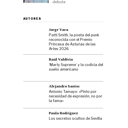
debuta
AUTORES
Jorge Vara
Patti Smith, la poeta del punk
reconocida con el Premio
Princesa de Asturias de las
Artes 2026
Raúl Valdivia
‘Marty Supreme’ y la codicia del
sueño americano
Alejandro Santos
Antonio Tamayo: «Pinto por
necesidad de expresión, no por
la fama»
Paula Rodríguez
Los secretos ocultos de Sevilla