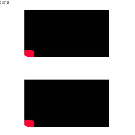
; una