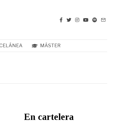
CELÁNEA
MÁSTER
En cartelera