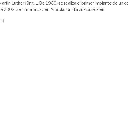
artin Luther King. …De 1969, se realiza el primer implante de un c
…De 2002, se firma la paz en Angola. Un día cualquiera en
014