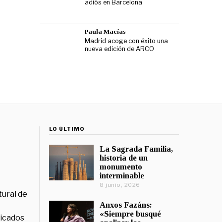
adiós en Barcelona
Paula Macías
Madrid acoge con éxito una
nueva edición de ARCO
LO ÚLTIMO
La Sagrada Familia,
historia de un
monumento
interminable
8 junio, 2026
tural de
Anxos Fazáns:
«Siempre busqué
licados