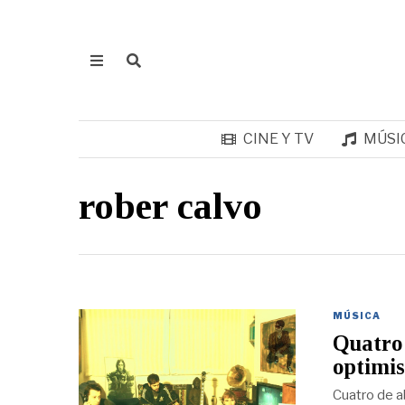
CINE Y TV
MÚSI
rober calvo
MÚSICA
Quatro 
optimis
Cuatro de a