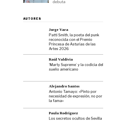
debuta
AUTORES
Jorge Vara
Patti Smith, la poeta del punk
reconocida con el Premio
Princesa de Asturias de las
Artes 2026
Raúl Valdivia
‘Marty Supreme’ y la codicia del
sueño americano
Alejandro Santos
Antonio Tamayo: «Pinto por
necesidad de expresión, no por
la fama»
Paula Rodríguez
Los secretos ocultos de Sevilla