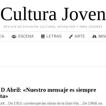
Cultura Joven
REVISTA DE DIFUSIÓN CULTURAL HECHA POR Y PARA JÓVENES
CA
ESCENA
LETRAS
ARTE
MIS
D Abril: «Nuestro mensaje es siempre
ta»
bril. …De 1910, comienzan las obras de la Gran Vía. …De 1968, es