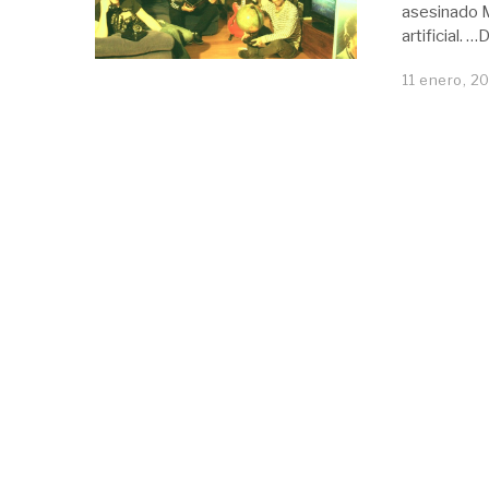
asesinado M
artificial. 
11 enero, 2