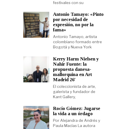
festivales con su
Antonio Tamayo: «Pinto
por necesidad de
expresión, no por la
fama»
Antonio Tamayo, artista
colombiano formado entre
Bogotá y Nueva York
Kerry Harm Nielsen y
Nahir Fuente: la
propuesta danesa-
mallorquina en Art
Madrid 26′
El coleccionista de arte,
galerista y fundador de
Kant Gallery,
Rocío Gómez: Jugarse
la vida a un órdago
Por Alejandra de Andrés y
Paula Macías La autora