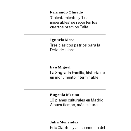
Fernando Olmedo
‘Calentamiento’ y ‘Los
miserables’ se reparten los
cuartos premios Talía
Ignacio Mora
Tres clásicos patrios para la
Feria del Libro
Eva Miguel
La Sagrada Familia, historia de
un monumento interminable
Eugenia Merino
10 planes culturales en Madrid:
A buen tiempo, más cultura
Julia Menéndez
Eric Clapton y su ceremonia del