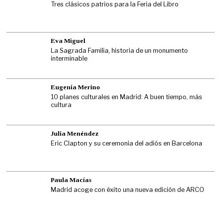
Tres clásicos patrios para la Feria del Libro
Eva Miguel
La Sagrada Familia, historia de un monumento
interminable
Eugenia Merino
10 planes culturales en Madrid: A buen tiempo, más
cultura
Julia Menéndez
Eric Clapton y su ceremonia del adiós en Barcelona
Paula Macías
Madrid acoge con éxito una nueva edición de ARCO