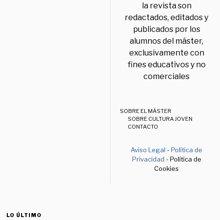
la revista son
redactados, editados y
publicados por los
alumnos del máster,
exclusivamente con
fines educativos y no
comerciales
SOBRE EL MÁSTER
SOBRE CULTURA JOVEN
CONTACTO
Aviso Legal
-
Política de
Privacidad
- Política de
Cookies
LO ÚLTIMO