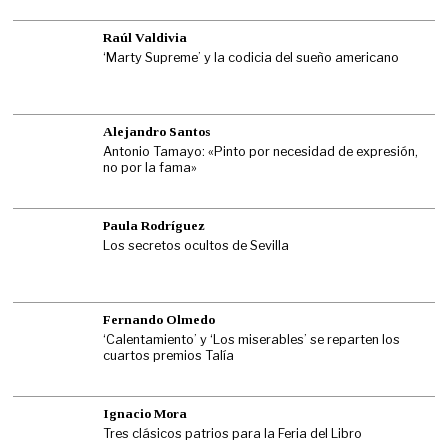
Raúl Valdivia
‘Marty Supreme’ y la codicia del sueño americano
Alejandro Santos
Antonio Tamayo: «Pinto por necesidad de expresión,
no por la fama»
Paula Rodríguez
Los secretos ocultos de Sevilla
Fernando Olmedo
‘Calentamiento’ y ‘Los miserables’ se reparten los
cuartos premios Talía
Ignacio Mora
Tres clásicos patrios para la Feria del Libro