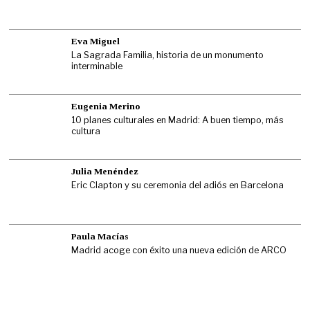
Eva Miguel
La Sagrada Familia, historia de un monumento
interminable
Eugenia Merino
10 planes culturales en Madrid: A buen tiempo, más
cultura
Julia Menéndez
Eric Clapton y su ceremonia del adiós en Barcelona
Paula Macías
Madrid acoge con éxito una nueva edición de ARCO