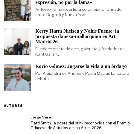
expresión, no por la fama»
Antonio Tamayo, artista colombiano formado
entre Bogotá y Nueva York
Kerry Harm Nielsen y Nahir Fuente: la
propuesta danesa-mallorquina en Art
Madrid 26′
El coleccionista de arte, galerista y fundador de
Kant Gallery,
Rocío Gómez: Jugarse la vida a un órdago
Por Alejandra de Andrés y Paula Macías La autora
debuta
AUTORES
Jorge Vara
Patti Smith, la poeta del punk reconocida con el Premio
Princesa de Asturias de las Artes 2026