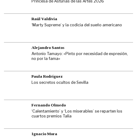
Princesa de Asturias de las Artes 2026
Raúl Valdivia
‘Marty Supreme’ y la codicia del sueño americano
Alejandro Santos
Antonio Tamayo: «Pinto por necesidad de expresión,
no por la fama»
Paula Rodríguez
Los secretos ocultos de Sevilla
Fernando Olmedo
‘Calentamiento’ y ‘Los miserables’ se reparten los
cuartos premios Talía
Ignacio Mora