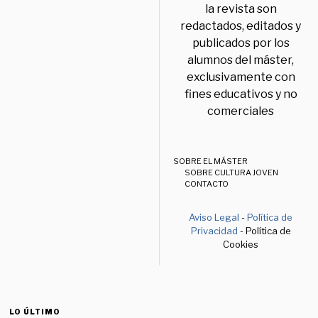
la revista son
redactados, editados y
publicados por los
alumnos del máster,
exclusivamente con
fines educativos y no
comerciales
SOBRE EL MÁSTER
SOBRE CULTURA JOVEN
CONTACTO
Aviso Legal
-
Política de
Privacidad
- Política de
Cookies
LO ÚLTIMO