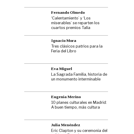
Fernando Olmedo
‘Calentamiento’ y ‘Los
miserables’ se reparten los
cuartos premios Talía
Ignacio Mora
Tres clásicos patrios para la
Feria del Libro
Eva Miguel
La Sagrada Familia, historia de
un monumento interminable
Eugenia Merino
10 planes culturales en Madrid:
A buen tiempo, más cultura
Julia Menéndez
Eric Clapton y su ceremonia del