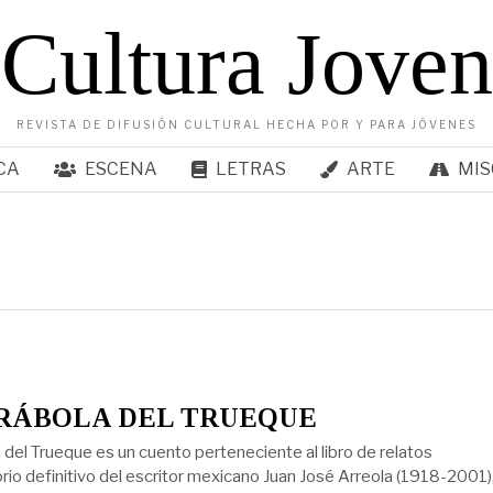
Cultura Joven
REVISTA DE DIFUSIÓN CULTURAL HECHA POR Y PARA JÓVENES
CA
ESCENA
LETRAS
ARTE
MIS
RÁBOLA DEL TRUEQUE
 del Trueque es un cuento perteneciente al libro de relatos
rio definitivo del escritor mexicano Juan José Arreola (1918-2001)