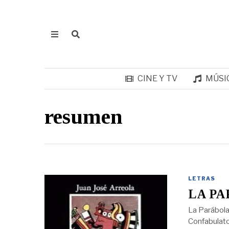
CINE Y TV
MÚSI
resumen
LETRAS
LA PA
La Parábola
Confabulato