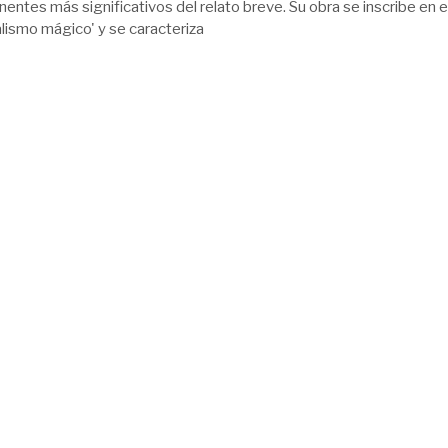
entes más significativos del relato breve. Su obra se inscribe en e
alismo mágico' y se caracteriza
1