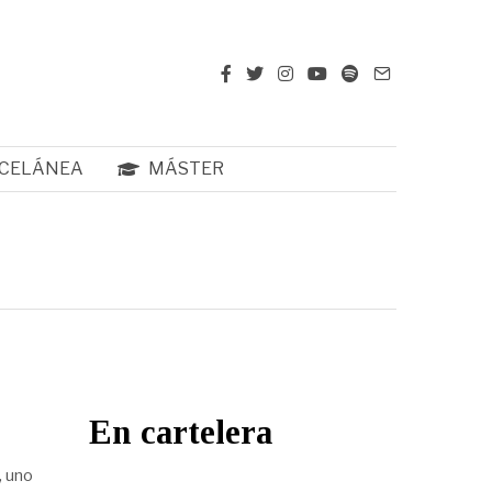
CELÁNEA
MÁSTER
En cartelera
, uno