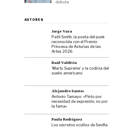
debuta
AUTORES
Jorge Vara
Patti Smith, la poeta del punk
reconocida con el Premio
Princesa de Asturias de las
Artes 2026
Raúl Valdivia
‘Marty Supreme’ y la codicia del
sueño americano
Alejandro Santos
Antonio Tamayo: «Pinto por
necesidad de expresión, no por
la fama»
Paula Rodríguez
Los secretos ocultos de Sevilla