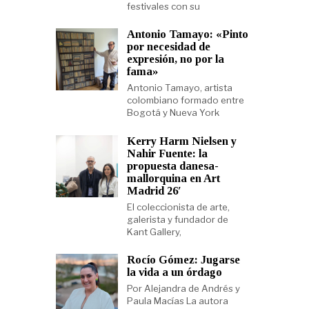
festivales con su
Antonio Tamayo: «Pinto
por necesidad de
expresión, no por la
fama»
Antonio Tamayo, artista
colombiano formado entre
Bogotá y Nueva York
Kerry Harm Nielsen y
Nahir Fuente: la
propuesta danesa-
mallorquina en Art
Madrid 26′
El coleccionista de arte,
galerista y fundador de
Kant Gallery,
Rocío Gómez: Jugarse
la vida a un órdago
Por Alejandra de Andrés y
Paula Macías La autora