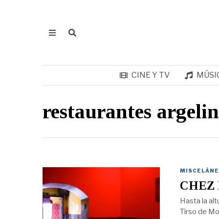
CINE Y TV
MÚSI
restaurantes argeli
MISCELÁNE
CHEZ 
Hasta la al
Tirso de Mol