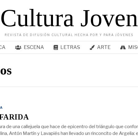
Cultura Joven
REVISTA DE DIFUSIÓN CULTURAL HECHA POR Y PARA JÓVENES
CA
ESCENA
LETRAS
ARTE
MIS
nos
A
FARIDA
tura de una callejuela que hace de epicentro del triángulo que conf
ina, Antón Martín y Lavapiés han llevado un rinconcito de Argelia: e