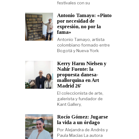
festivales con su
Antonio Tamayo: «Pinto
por necesidad de
expresión, no por la
fama»
Antonio Tamayo, artista
colombiano formado entre
Bogotá y Nueva York
Kerry Harm Nielsen y
Nahir Fuente: la
propuesta danesa-
mallorquina en Art
Madrid 26′
El coleccionista de arte,
galerista y fundador de
Kant Gallery,
Rocío Gómez: Jugarse
la vida a un órdago
Por Alejandra de Andrés y
Paula Macías La autora