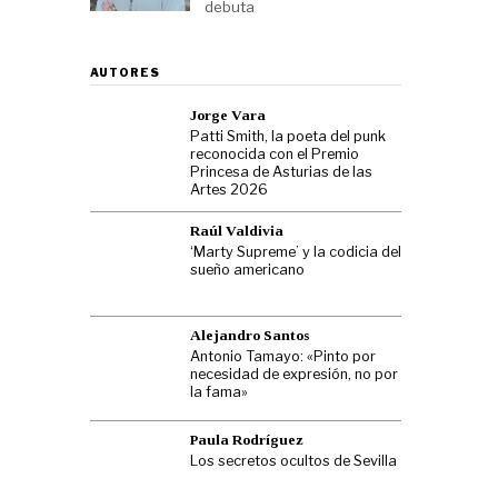
debuta
AUTORES
Jorge Vara
Patti Smith, la poeta del punk
reconocida con el Premio
Princesa de Asturias de las
Artes 2026
Raúl Valdivia
‘Marty Supreme’ y la codicia del
sueño americano
Alejandro Santos
Antonio Tamayo: «Pinto por
necesidad de expresión, no por
la fama»
Paula Rodríguez
Los secretos ocultos de Sevilla