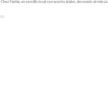
 Chez Farida, un sencillo local con acento árabe, decorado al más p
011