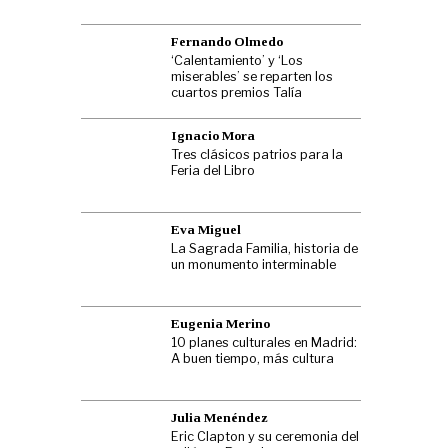
Fernando Olmedo
‘Calentamiento’ y ‘Los
miserables’ se reparten los
cuartos premios Talía
Ignacio Mora
Tres clásicos patrios para la
Feria del Libro
Eva Miguel
La Sagrada Familia, historia de
un monumento interminable
Eugenia Merino
10 planes culturales en Madrid:
A buen tiempo, más cultura
Julia Menéndez
Eric Clapton y su ceremonia del