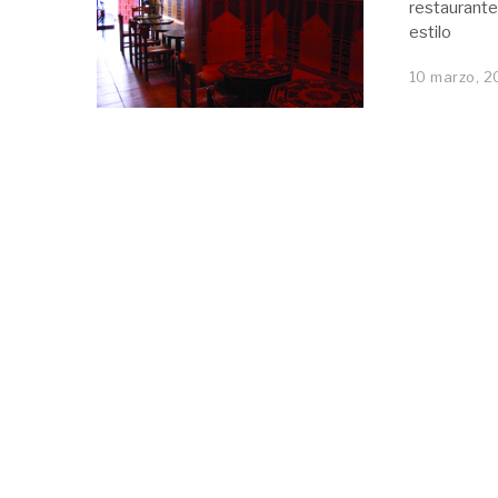
restaurante
estilo
10 marzo, 2