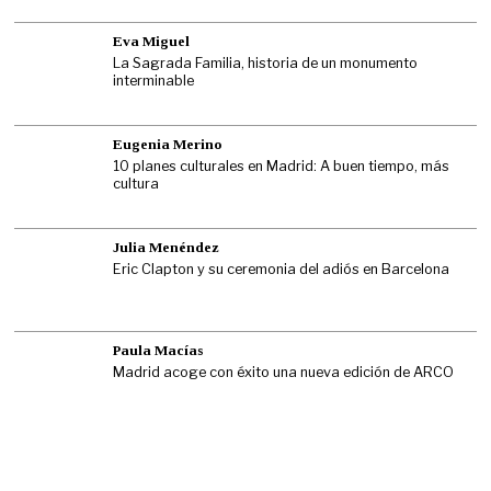
Eva Miguel
La Sagrada Familia, historia de un monumento
interminable
Eugenia Merino
10 planes culturales en Madrid: A buen tiempo, más
cultura
Julia Menéndez
Eric Clapton y su ceremonia del adiós en Barcelona
Paula Macías
Madrid acoge con éxito una nueva edición de ARCO