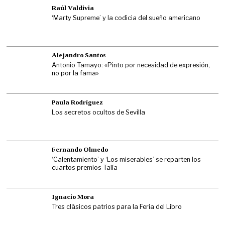
Raúl Valdivia
‘Marty Supreme’ y la codicia del sueño americano
Alejandro Santos
Antonio Tamayo: «Pinto por necesidad de expresión,
no por la fama»
Paula Rodríguez
Los secretos ocultos de Sevilla
Fernando Olmedo
‘Calentamiento’ y ‘Los miserables’ se reparten los
cuartos premios Talía
Ignacio Mora
Tres clásicos patrios para la Feria del Libro