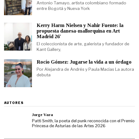
Antonio Tamayo, artista colombiano formado
entre Bogotá y Nueva York
Kerry Harm Nielsen y Nahir Fuente: la
propuesta danesa-mallorquina en Art
Madrid 26′
El coleccionista de arte, galerista y fundador de
Kant Gallery,
Rocío Gómez: Jugarse la vida a un órdago
Por Alejandra de Andrés y Paula Macías La autora
debuta
AUTORES
Jorge Vara
Patti Smith, la poeta del punk reconocida con el Premio
Princesa de Asturias de las Artes 2026