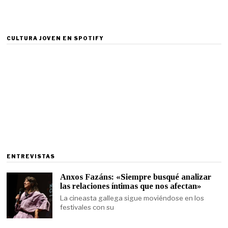
CULTURA JOVEN EN SPOTIFY
ENTREVISTAS
Anxos Fazáns: «Siempre busqué analizar
las relaciones íntimas que nos afectan»
La cineasta gallega sigue moviéndose en los
festivales con su