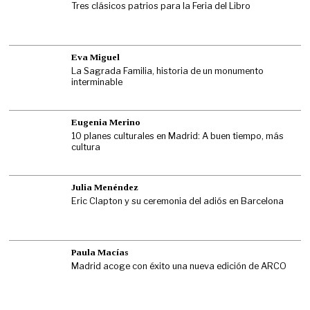
Tres clásicos patrios para la Feria del Libro
Eva Miguel
La Sagrada Familia, historia de un monumento
interminable
Eugenia Merino
10 planes culturales en Madrid: A buen tiempo, más
cultura
Julia Menéndez
Eric Clapton y su ceremonia del adiós en Barcelona
Paula Macías
Madrid acoge con éxito una nueva edición de ARCO