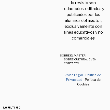
la revista son
redactados, editados y
publicados por los
alumnos del máster,
exclusivamente con
fines educativos y no
comerciales
SOBRE EL MÁSTER
SOBRE CULTURA JOVEN
CONTACTO
Aviso Legal
-
Política de
Privacidad
- Política de
Cookies
LO ÚLTIMO