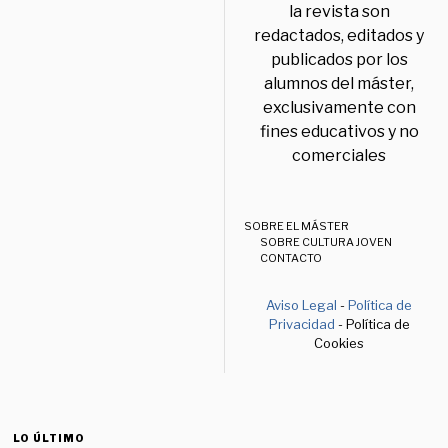
la revista son
redactados, editados y
publicados por los
alumnos del máster,
exclusivamente con
fines educativos y no
comerciales
SOBRE EL MÁSTER
SOBRE CULTURA JOVEN
CONTACTO
Aviso Legal
-
Política de
Privacidad
- Política de
Cookies
LO ÚLTIMO