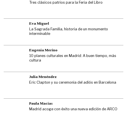
Tres clásicos patrios para la Feria del Libro
Eva Miguel
La Sagrada Familia, historia de un monumento
interminable
Eugenia Merino
10 planes culturales en Madrid: A buen tiempo, más
cultura
Julia Menéndez
Eric Clapton y su ceremonia del adiós en Barcelona
Paula Macías
Madrid acoge con éxito una nueva edición de ARCO