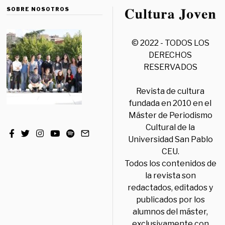
SOBRE NOSOTROS
© 2022 - TODOS LOS
DERECHOS
RESERVADOS
Revista de cultura
fundada en 2010 en el
Máster de Periodismo
Cultural de la
Universidad San Pablo
CEU.
Todos los contenidos de
la revista son
redactados, editados y
publicados por los
alumnos del máster,
exclusivamente con