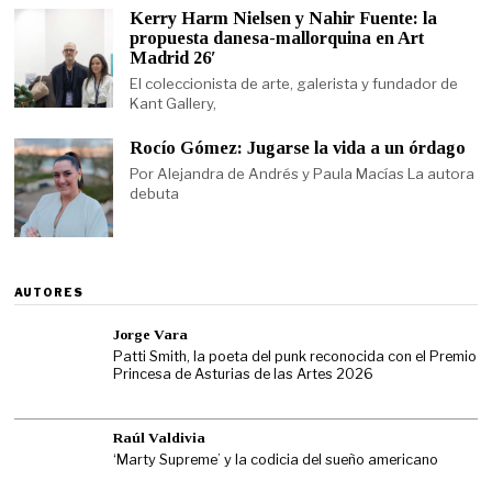
Kerry Harm Nielsen y Nahir Fuente: la
propuesta danesa-mallorquina en Art
Madrid 26′
El coleccionista de arte, galerista y fundador de
Kant Gallery,
Rocío Gómez: Jugarse la vida a un órdago
Por Alejandra de Andrés y Paula Macías La autora
debuta
AUTORES
Jorge Vara
Patti Smith, la poeta del punk reconocida con el Premio
Princesa de Asturias de las Artes 2026
Raúl Valdivia
‘Marty Supreme’ y la codicia del sueño americano