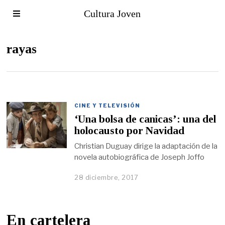
Cultura Joven
rayas
CINE Y TELEVISIÓN
‘Una bolsa de canicas’: una del
holocausto por Navidad
Christian Duguay dirige la adaptación de la
novela autobiográfica de Joseph Joffo
28 diciembre, 2017
En cartelera