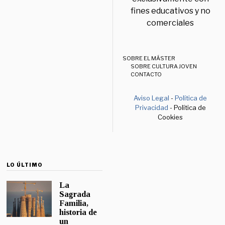
fines educativos y no
comerciales
SOBRE EL MÁSTER
SOBRE CULTURA JOVEN
CONTACTO
Aviso Legal
-
Política de
Privacidad
- Política de
Cookies
LO ÚLTIMO
La
Sagrada
Familia,
historia de
un