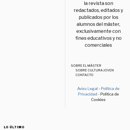
la revista son
redactados, editados y
publicados por los
alumnos del máster,
exclusivamente con
fines educativos y no
comerciales
SOBRE EL MÁSTER
SOBRE CULTURA JOVEN
CONTACTO
Aviso Legal
-
Política de
Privacidad
- Política de
Cookies
LO ÚLTIMO