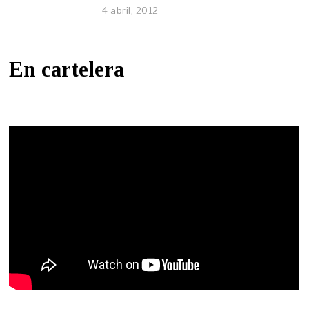
4 abril, 2012
En cartelera