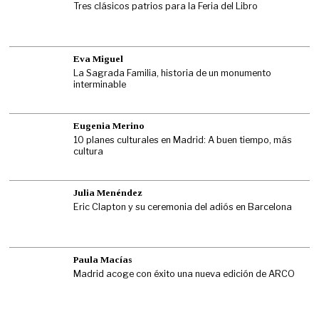
Tres clásicos patrios para la Feria del Libro
Eva Miguel
La Sagrada Familia, historia de un monumento
interminable
Eugenia Merino
10 planes culturales en Madrid: A buen tiempo, más
cultura
Julia Menéndez
Eric Clapton y su ceremonia del adiós en Barcelona
Paula Macías
Madrid acoge con éxito una nueva edición de ARCO