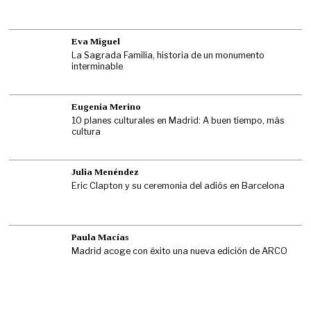
Eva Miguel
La Sagrada Familia, historia de un monumento
interminable
Eugenia Merino
10 planes culturales en Madrid: A buen tiempo, más
cultura
Julia Menéndez
Eric Clapton y su ceremonia del adiós en Barcelona
Paula Macías
Madrid acoge con éxito una nueva edición de ARCO