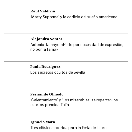
Raúl Valdivia
‘Marty Supreme’ y la codicia del sueño americano
Alejandro Santos
Antonio Tamayo: «Pinto por necesidad de expresión,
no por la fama»
Paula Rodríguez
Los secretos ocultos de Sevilla
Fernando Olmedo
‘Calentamiento’ y ‘Los miserables’ se reparten los
cuartos premios Talía
Ignacio Mora
Tres clásicos patrios para la Feria del Libro