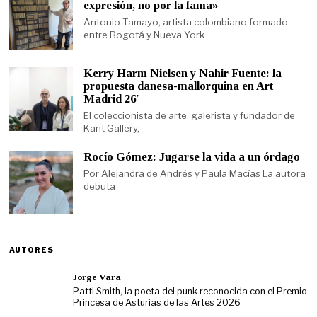
expresión, no por la fama»
Antonio Tamayo, artista colombiano formado
entre Bogotá y Nueva York
Kerry Harm Nielsen y Nahir Fuente: la
propuesta danesa-mallorquina en Art
Madrid 26′
El coleccionista de arte, galerista y fundador de
Kant Gallery,
Rocío Gómez: Jugarse la vida a un órdago
Por Alejandra de Andrés y Paula Macías La autora
debuta
AUTORES
Jorge Vara
Patti Smith, la poeta del punk reconocida con el Premio
Princesa de Asturias de las Artes 2026