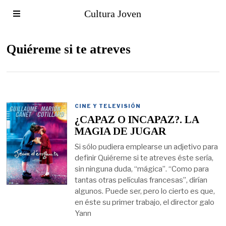
Cultura Joven
Quiéreme si te atreves
CINE Y TELEVISIÓN
¿CAPAZ O INCAPAZ?. LA
MAGIA DE JUGAR
Si sólo pudiera emplearse un adjetivo para
definir Quiéreme si te atreves éste sería,
sin ninguna duda, “mágica”. “Como para
tantas otras películas francesas”, dirían
algunos. Puede ser, pero lo cierto es que,
en éste su primer trabajo, el director galo
Yann