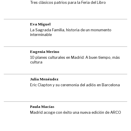
Tres clásicos patrios para la Feria del Libro
Eva Miguel
La Sagrada Familia, historia de un monumento
interminable
Eugenia Merino
10 planes culturales en Madrid: A buen tiempo, más
cultura
Julia Menéndez
Eric Clapton y su ceremonia del adiós en Barcelona
Paula Macías
Madrid acoge con éxito una nueva edición de ARCO