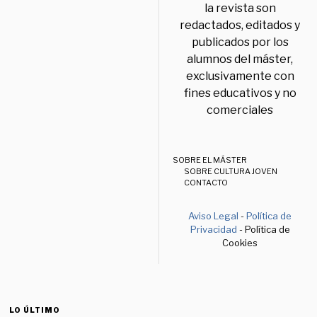
la revista son
redactados, editados y
publicados por los
alumnos del máster,
exclusivamente con
fines educativos y no
comerciales
SOBRE EL MÁSTER
SOBRE CULTURA JOVEN
CONTACTO
Aviso Legal
-
Política de
Privacidad
- Política de
Cookies
LO ÚLTIMO