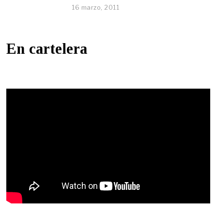
16 marzo, 2011
En cartelera