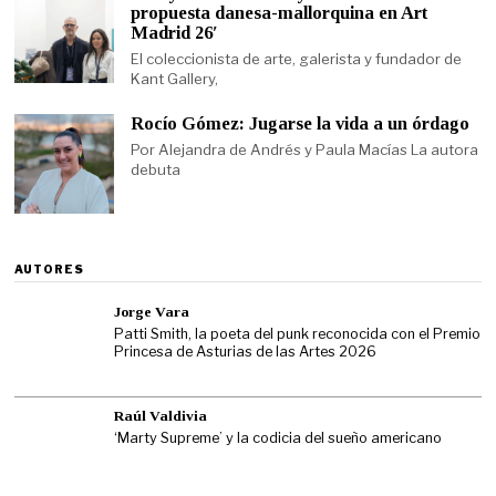
propuesta danesa-mallorquina en Art
Madrid 26′
El coleccionista de arte, galerista y fundador de
Kant Gallery,
Rocío Gómez: Jugarse la vida a un órdago
Por Alejandra de Andrés y Paula Macías La autora
debuta
AUTORES
Jorge Vara
Patti Smith, la poeta del punk reconocida con el Premio
Princesa de Asturias de las Artes 2026
Raúl Valdivia
‘Marty Supreme’ y la codicia del sueño americano