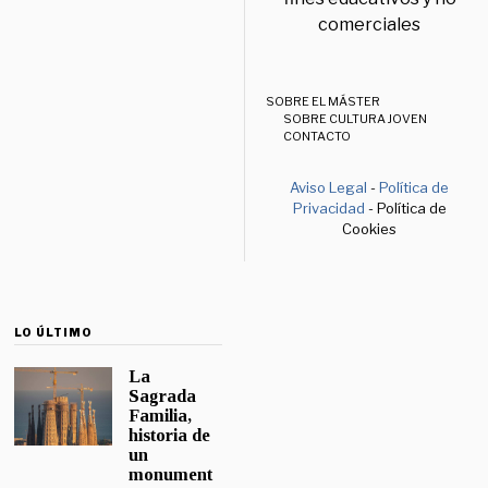
comerciales
SOBRE EL MÁSTER
SOBRE CULTURA JOVEN
CONTACTO
Aviso Legal
-
Política de
Privacidad
- Política de
Cookies
LO ÚLTIMO
La
Sagrada
Familia,
historia de
un
monument