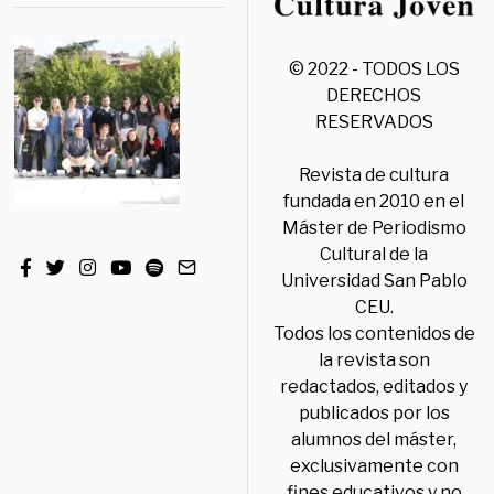
© 2022 - TODOS LOS
DERECHOS
RESERVADOS
Revista de cultura
fundada en 2010 en el
Máster de Periodismo
Cultural de la
Universidad San Pablo
CEU.
Todos los contenidos de
la revista son
redactados, editados y
publicados por los
alumnos del máster,
exclusivamente con
fines educativos y no