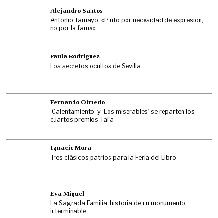
Alejandro Santos
Antonio Tamayo: «Pinto por necesidad de expresión,
no por la fama»
Paula Rodríguez
Los secretos ocultos de Sevilla
Fernando Olmedo
‘Calentamiento’ y ‘Los miserables’ se reparten los
cuartos premios Talía
Ignacio Mora
Tres clásicos patrios para la Feria del Libro
Eva Miguel
La Sagrada Familia, historia de un monumento
interminable