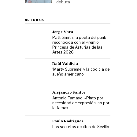
debuta
AUTORES
Jorge Vara
Patti Smith, la poeta del punk
reconocida con el Premio
Princesa de Asturias de las
Artes 2026
Raúl Valdivia
‘Marty Supreme’ y la codicia del
sueño americano
Alejandro Santos
Antonio Tamayo: «Pinto por
necesidad de expresión, no por
la fama»
Paula Rodríguez
Los secretos ocultos de Sevilla