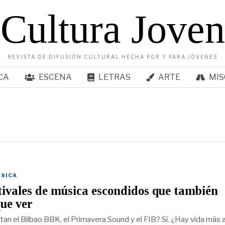
Cultura Joven
REVISTA DE DIFUSIÓN CULTURAL HECHA POR Y PARA JÓVENES
CA
ESCENA
LETRAS
ARTE
MIS
SICA
tivales de música escondidos que también
que ver
an el Bilbao BBK, el Primavera Sound y el FIB? Sí. ¿Hay vida más a