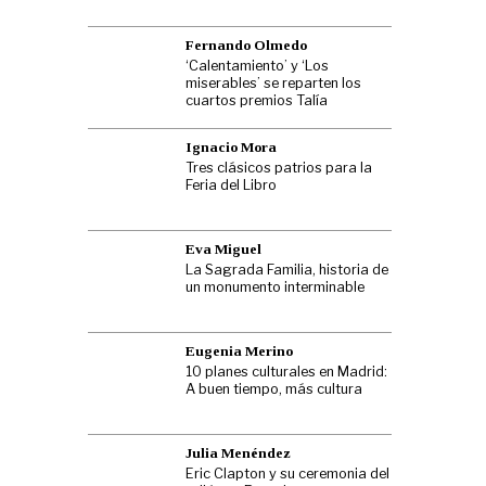
Fernando Olmedo
‘Calentamiento’ y ‘Los
miserables’ se reparten los
cuartos premios Talía
Ignacio Mora
Tres clásicos patrios para la
Feria del Libro
Eva Miguel
La Sagrada Familia, historia de
un monumento interminable
Eugenia Merino
10 planes culturales en Madrid:
A buen tiempo, más cultura
Julia Menéndez
Eric Clapton y su ceremonia del