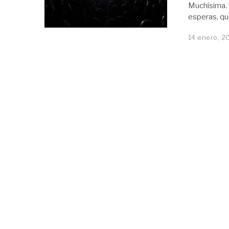
Muchísima. 
esperas, qu
14 enero, 2