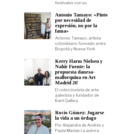
festivales con su
Antonio Tamayo: «Pinto
por necesidad de
expresión, no por la
fama»
Antonio Tamayo, artista
colombiano formado entre
Bogotá y Nueva York
Kerry Harm Nielsen y
Nahir Fuente: la
propuesta danesa-
mallorquina en Art
Madrid 26′
El coleccionista de arte,
galerista y fundador de
Kant Gallery,
Rocío Gómez: Jugarse
la vida a un órdago
Por Alejandra de Andrés y
Paula Macías La autora