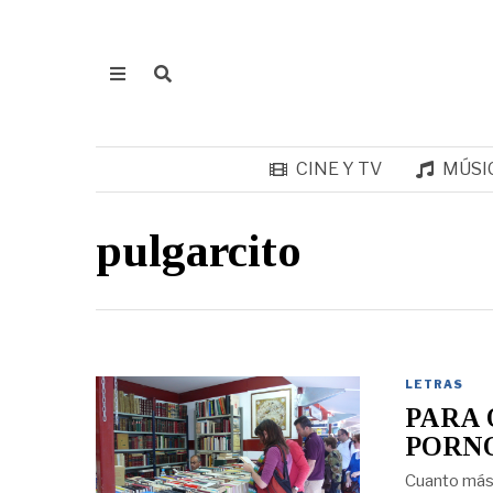
CINE Y TV
MÚSI
pulgarcito
LETRAS
PARA 
PORN
Cuanto más 