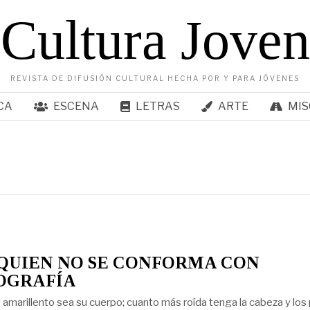
Cultura Joven
REVISTA DE DIFUSIÓN CULTURAL HECHA POR Y PARA JÓVENES
CA
ESCENA
LETRAS
ARTE
MIS
QUIEN NO SE CONFORMA CON
OGRAFÍA
amarillento sea su cuerpo; cuanto más roída tenga la cabeza y los 