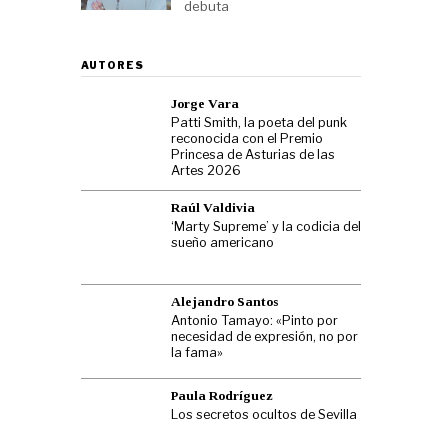
debuta
AUTORES
Jorge Vara
Patti Smith, la poeta del punk
reconocida con el Premio
Princesa de Asturias de las
Artes 2026
Raúl Valdivia
‘Marty Supreme’ y la codicia del
sueño americano
Alejandro Santos
Antonio Tamayo: «Pinto por
necesidad de expresión, no por
la fama»
Paula Rodríguez
Los secretos ocultos de Sevilla