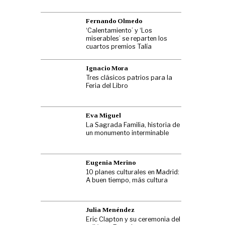
Fernando Olmedo
‘Calentamiento’ y ‘Los
miserables’ se reparten los
cuartos premios Talía
Ignacio Mora
Tres clásicos patrios para la
Feria del Libro
Eva Miguel
La Sagrada Familia, historia de
un monumento interminable
Eugenia Merino
10 planes culturales en Madrid:
A buen tiempo, más cultura
Julia Menéndez
Eric Clapton y su ceremonia del