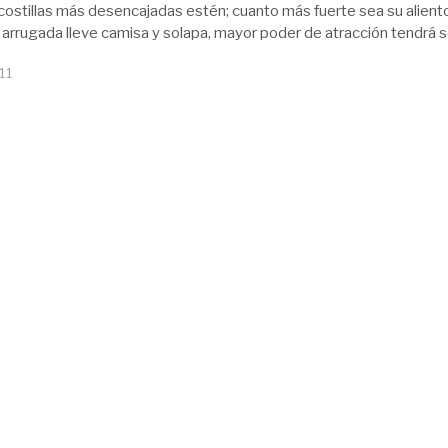
costillas más desencajadas estén; cuanto más fuerte sea su alient
arrugada lleve camisa y solapa, mayor poder de atracción tendrá 
11