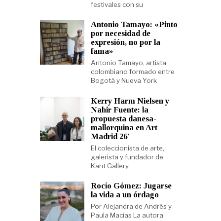
festivales con su
Antonio Tamayo: «Pinto
por necesidad de
expresión, no por la
fama»
Antonio Tamayo, artista
colombiano formado entre
Bogotá y Nueva York
Kerry Harm Nielsen y
Nahir Fuente: la
propuesta danesa-
mallorquina en Art
Madrid 26′
El coleccionista de arte,
galerista y fundador de
Kant Gallery,
Rocío Gómez: Jugarse
la vida a un órdago
Por Alejandra de Andrés y
Paula Macías La autora