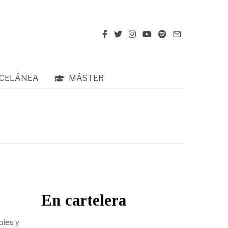
CELÁNEA
MÁSTER
En cartelera
pies y