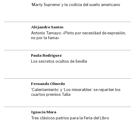
‘Marty Supreme’ y la codicia del sueño americano
Alejandro Santos
Antonio Tamayo: «Pinto por necesidad de expresión,
no por la fama»
Paula Rodríguez
Los secretos ocultos de Sevilla
Fernando Olmedo
‘Calentamiento’ y ‘Los miserables’ se reparten los
cuartos premios Talía
Ignacio Mora
Tres clásicos patrios para la Feria del Libro