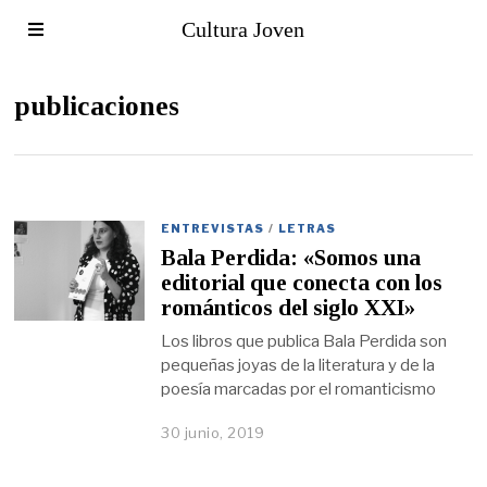
Cultura Joven
publicaciones
ENTREVISTAS
/
LETRAS
Bala Perdida: «Somos una
editorial que conecta con los
románticos del siglo XXI»
Los libros que publica Bala Perdida son
pequeñas joyas de la literatura y de la
poesía marcadas por el romanticismo
30 junio, 2019