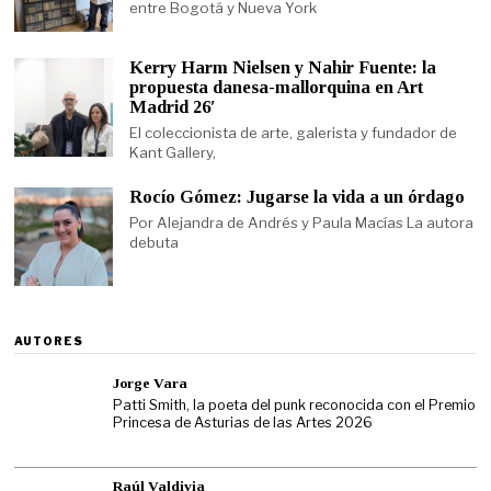
entre Bogotá y Nueva York
Kerry Harm Nielsen y Nahir Fuente: la
propuesta danesa-mallorquina en Art
Madrid 26′
El coleccionista de arte, galerista y fundador de
Kant Gallery,
Rocío Gómez: Jugarse la vida a un órdago
Por Alejandra de Andrés y Paula Macías La autora
debuta
AUTORES
Jorge Vara
Patti Smith, la poeta del punk reconocida con el Premio
Princesa de Asturias de las Artes 2026
Raúl Valdivia