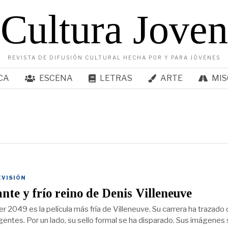
Cultura Joven
REVISTA DE DIFUSIÓN CULTURAL HECHA POR Y PARA JÓVENES
CA
ESCENA
LETRAS
ARTE
MIS
EVISIÓN
ante y frío reino de Denis Villeneuve
r 2049 es la película más fría de Villeneuve. Su carrera ha trazado
rgentes. Por un lado, su sello formal se ha disparado. Sus imágenes