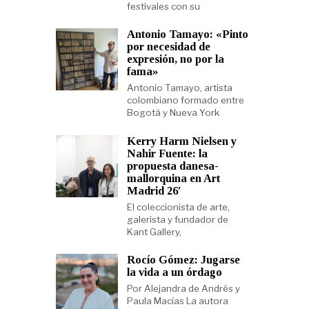
festivales con su
Antonio Tamayo: «Pinto
por necesidad de
expresión, no por la
fama»
Antonio Tamayo, artista
colombiano formado entre
Bogotá y Nueva York
Kerry Harm Nielsen y
Nahir Fuente: la
propuesta danesa-
mallorquina en Art
Madrid 26′
El coleccionista de arte,
galerista y fundador de
Kant Gallery,
Rocío Gómez: Jugarse
la vida a un órdago
Por Alejandra de Andrés y
Paula Macías La autora