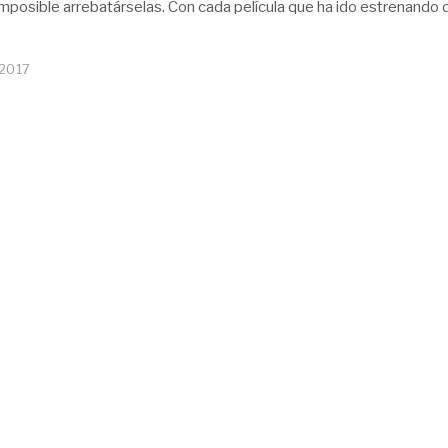
imposible arrebatárselas. Con cada película que ha ido estrenando
 2017