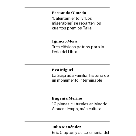
Fernando Olmedo
‘Calentamiento’ y ‘Los
miserables’ se reparten los
cuartos premios Talía
Ignacio Mora
Tres clásicos patrios para la
Feria del Libro
Eva Miguel
La Sagrada Familia, historia de
un monumento interminable
Eugenia Merino
10 planes culturales en Madrid:
A buen tiempo, más cultura
Julia Menéndez
Eric Clapton y su ceremonia del