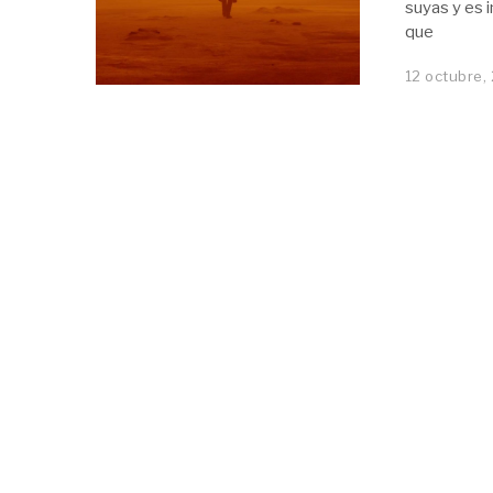
suyas y es 
que
12 octubre,