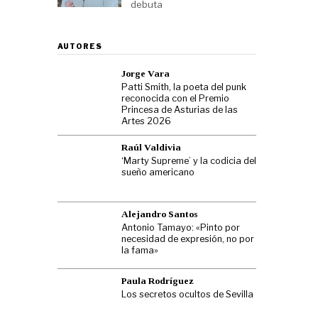
debuta
AUTORES
Jorge Vara
Patti Smith, la poeta del punk
reconocida con el Premio
Princesa de Asturias de las
Artes 2026
Raúl Valdivia
‘Marty Supreme’ y la codicia del
sueño americano
Alejandro Santos
Antonio Tamayo: «Pinto por
necesidad de expresión, no por
la fama»
Paula Rodríguez
Los secretos ocultos de Sevilla