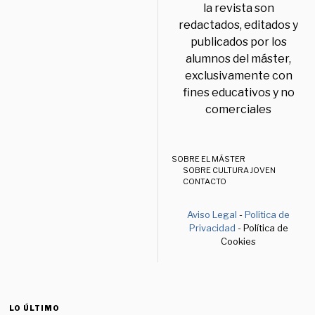
la revista son
redactados, editados y
publicados por los
alumnos del máster,
exclusivamente con
fines educativos y no
comerciales
SOBRE EL MÁSTER
SOBRE CULTURA JOVEN
CONTACTO
Aviso Legal
-
Política de
Privacidad
- Política de
Cookies
LO ÚLTIMO