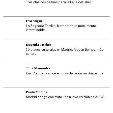
Tres clásicos patrios para la Feria del Libro
Eva Miguel
La Sagrada Familia, historia de un monumento
interminable
Eugenia Merino
10 planes culturales en Madrid: A buen tiempo, más
cultura
Julia Menéndez
Eric Clapton y su ceremonia del adiós en Barcelona
Paula Macías
Madrid acoge con éxito una nueva edición de ARCO