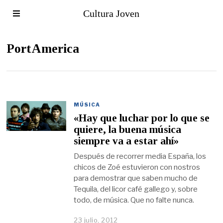
Cultura Joven
PortAmerica
MÚSICA
«Hay que luchar por lo que se
quiere, la buena música
siempre va a estar ahí»
Después de recorrer media España, los
chicos de Zoé estuvieron con nostros
para demostrar que saben mucho de
Tequila, del licor café gallego y, sobre
todo, de música. Que no falte nunca.
23 julio, 2012