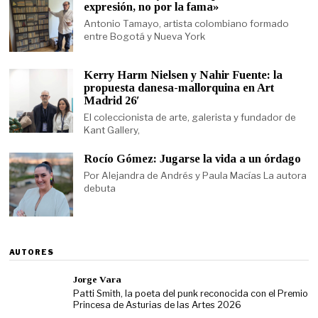
expresión, no por la fama»
Antonio Tamayo, artista colombiano formado
entre Bogotá y Nueva York
Kerry Harm Nielsen y Nahir Fuente: la
propuesta danesa-mallorquina en Art
Madrid 26′
El coleccionista de arte, galerista y fundador de
Kant Gallery,
Rocío Gómez: Jugarse la vida a un órdago
Por Alejandra de Andrés y Paula Macías La autora
debuta
AUTORES
Jorge Vara
Patti Smith, la poeta del punk reconocida con el Premio
Princesa de Asturias de las Artes 2026