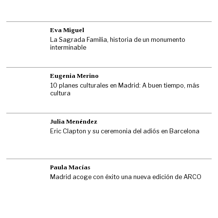
Eva Miguel
La Sagrada Familia, historia de un monumento
interminable
Eugenia Merino
10 planes culturales en Madrid: A buen tiempo, más
cultura
Julia Menéndez
Eric Clapton y su ceremonia del adiós en Barcelona
Paula Macías
Madrid acoge con éxito una nueva edición de ARCO