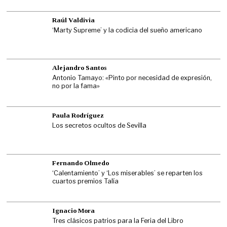
Raúl Valdivia
‘Marty Supreme’ y la codicia del sueño americano
Alejandro Santos
Antonio Tamayo: «Pinto por necesidad de expresión,
no por la fama»
Paula Rodríguez
Los secretos ocultos de Sevilla
Fernando Olmedo
‘Calentamiento’ y ‘Los miserables’ se reparten los
cuartos premios Talía
Ignacio Mora
Tres clásicos patrios para la Feria del Libro