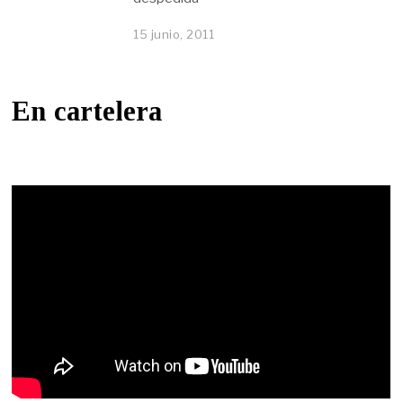
15 junio, 2011
En cartelera