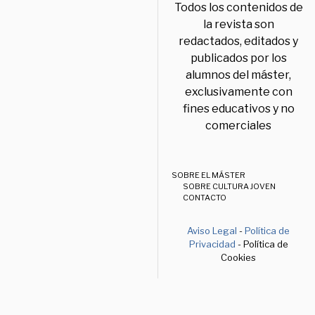
Todos los contenidos de
la revista son
redactados, editados y
publicados por los
alumnos del máster,
exclusivamente con
fines educativos y no
comerciales
SOBRE EL MÁSTER
SOBRE CULTURA JOVEN
CONTACTO
Aviso Legal
-
Política de
Privacidad
- Política de
Cookies