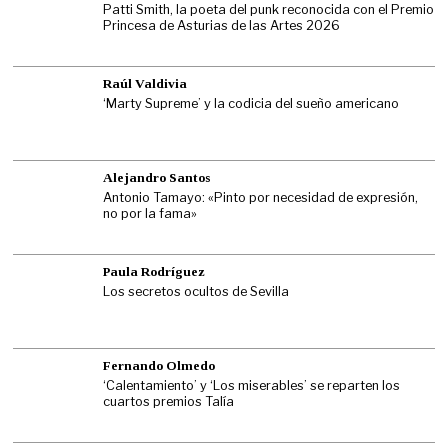
Patti Smith, la poeta del punk reconocida con el Premio
Princesa de Asturias de las Artes 2026
Raúl Valdivia
‘Marty Supreme’ y la codicia del sueño americano
Alejandro Santos
Antonio Tamayo: «Pinto por necesidad de expresión,
no por la fama»
Paula Rodríguez
Los secretos ocultos de Sevilla
Fernando Olmedo
‘Calentamiento’ y ‘Los miserables’ se reparten los
cuartos premios Talía