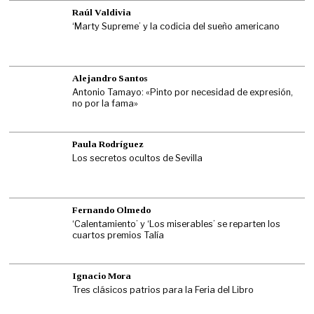
Raúl Valdivia
‘Marty Supreme’ y la codicia del sueño americano
Alejandro Santos
Antonio Tamayo: «Pinto por necesidad de expresión,
no por la fama»
Paula Rodríguez
Los secretos ocultos de Sevilla
Fernando Olmedo
‘Calentamiento’ y ‘Los miserables’ se reparten los
cuartos premios Talía
Ignacio Mora
Tres clásicos patrios para la Feria del Libro