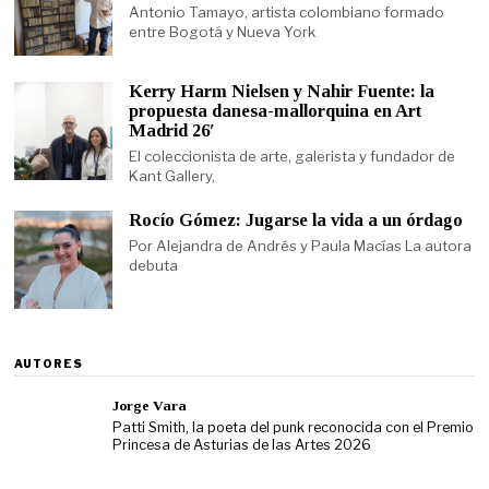
Antonio Tamayo, artista colombiano formado
entre Bogotá y Nueva York
Kerry Harm Nielsen y Nahir Fuente: la
propuesta danesa-mallorquina en Art
Madrid 26′
El coleccionista de arte, galerista y fundador de
Kant Gallery,
Rocío Gómez: Jugarse la vida a un órdago
Por Alejandra de Andrés y Paula Macías La autora
debuta
AUTORES
Jorge Vara
Patti Smith, la poeta del punk reconocida con el Premio
Princesa de Asturias de las Artes 2026