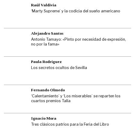
Raúl Valdivia
‘Marty Supreme’ y la codicia del sueño americano
Alejandro Santos
Antonio Tamayo: «Pinto por necesidad de expresión,
no por la fama»
Paula Rodríguez
Los secretos ocultos de Sevilla
Fernando Olmedo
‘Calentamiento’ y ‘Los miserables’ se reparten los
cuartos premios Talía
Ignacio Mora
Tres clásicos patrios para la Feria del Libro