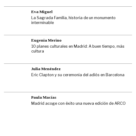
Eva Miguel
La Sagrada Familia, historia de un monumento
interminable
Eugenia Merino
10 planes culturales en Madrid: A buen tiempo, más
cultura
Julia Menéndez
Eric Clapton y su ceremonia del adiós en Barcelona
Paula Macías
Madrid acoge con éxito una nueva edición de ARCO