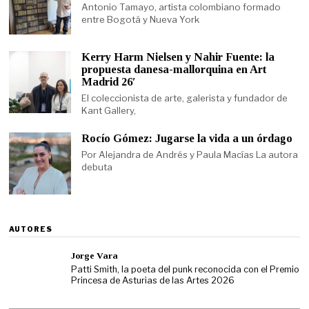
Antonio Tamayo, artista colombiano formado
entre Bogotá y Nueva York
Kerry Harm Nielsen y Nahir Fuente: la
propuesta danesa-mallorquina en Art
Madrid 26′
El coleccionista de arte, galerista y fundador de
Kant Gallery,
Rocío Gómez: Jugarse la vida a un órdago
Por Alejandra de Andrés y Paula Macías La autora
debuta
AUTORES
Jorge Vara
Patti Smith, la poeta del punk reconocida con el Premio
Princesa de Asturias de las Artes 2026