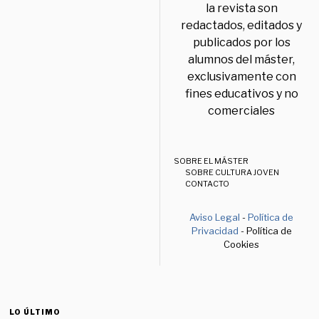
la revista son
redactados, editados y
publicados por los
alumnos del máster,
exclusivamente con
fines educativos y no
comerciales
SOBRE EL MÁSTER
SOBRE CULTURA JOVEN
CONTACTO
Aviso Legal
-
Política de
Privacidad
- Política de
Cookies
LO ÚLTIMO