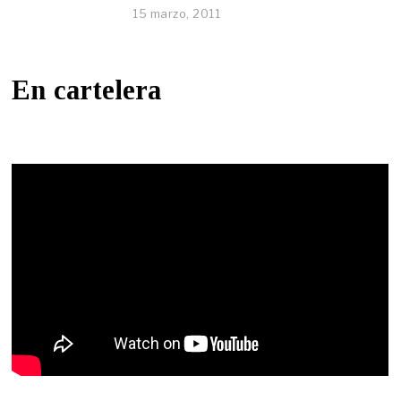
15 marzo, 2011
En cartelera