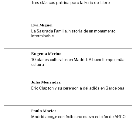
Tres clásicos patrios para la Feria del Libro
Eva Miguel
La Sagrada Familia, historia de un monumento
interminable
Eugenia Merino
10 planes culturales en Madrid: A buen tiempo, más
cultura
Julia Menéndez
Eric Clapton y su ceremonia del adiós en Barcelona
Paula Macías
Madrid acoge con éxito una nueva edición de ARCO