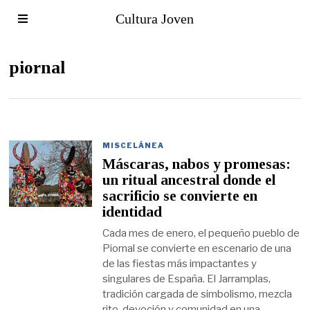
Cultura Joven
piornal
MISCELÁNEA
Máscaras, nabos y promesas:
un ritual ancestral donde el
sacrificio se convierte en
identidad
Cada mes de enero, el pequeño pueblo de
Piornal se convierte en escenario de una
de las fiestas más impactantes y
singulares de España. El Jarramplas,
tradición cargada de simbolismo, mezcla
rito, devoción y comunidad en una