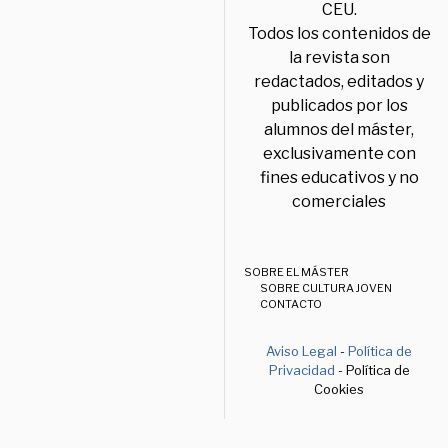
CEU.
Todos los contenidos de
la revista son
redactados, editados y
publicados por los
alumnos del máster,
exclusivamente con
fines educativos y no
comerciales
SOBRE EL MÁSTER
SOBRE CULTURA JOVEN
CONTACTO
Aviso Legal
-
Política de
Privacidad
- Política de
Cookies