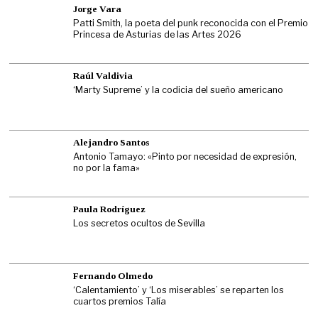
Jorge Vara
Patti Smith, la poeta del punk reconocida con el Premio
Princesa de Asturias de las Artes 2026
Raúl Valdivia
‘Marty Supreme’ y la codicia del sueño americano
Alejandro Santos
Antonio Tamayo: «Pinto por necesidad de expresión,
no por la fama»
Paula Rodríguez
Los secretos ocultos de Sevilla
Fernando Olmedo
‘Calentamiento’ y ‘Los miserables’ se reparten los
cuartos premios Talía