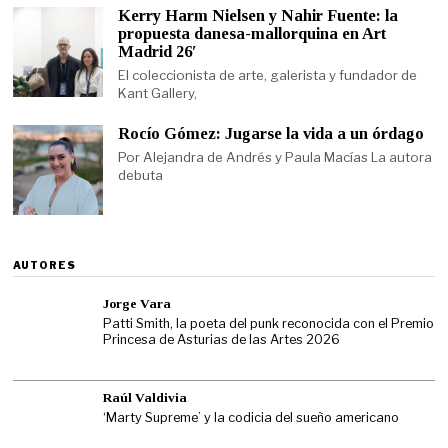
Kerry Harm Nielsen y Nahir Fuente: la
propuesta danesa-mallorquina en Art
Madrid 26′
El coleccionista de arte, galerista y fundador de
Kant Gallery,
Rocío Gómez: Jugarse la vida a un órdago
Por Alejandra de Andrés y Paula Macías La autora
debuta
AUTORES
Jorge Vara
Patti Smith, la poeta del punk reconocida con el Premio
Princesa de Asturias de las Artes 2026
Raúl Valdivia
‘Marty Supreme’ y la codicia del sueño americano