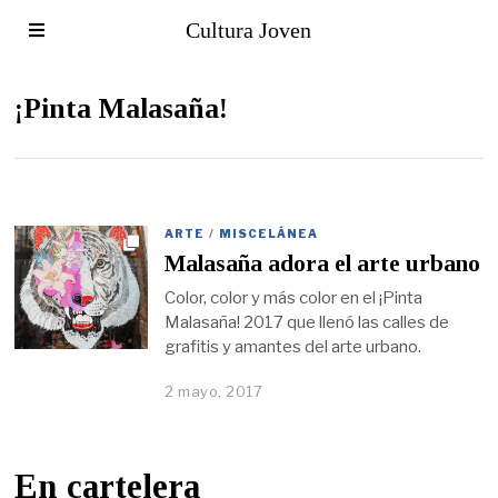
Cultura Joven
¡Pinta Malasaña!
ARTE
/
MISCELÁNEA
Malasaña adora el arte urbano
Color, color y más color en el ¡Pinta
Malasaña! 2017 que llenó las calles de
grafitis y amantes del arte urbano.
2 mayo, 2017
En cartelera