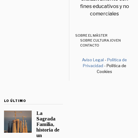
fines educativos y no
comerciales
SOBRE EL MÁSTER
SOBRE CULTURA JOVEN
CONTACTO
Aviso Legal
-
Política de
Privacidad
- Política de
Cookies
LO ÚLTIMO
La
Sagrada
Familia,
historia de
un