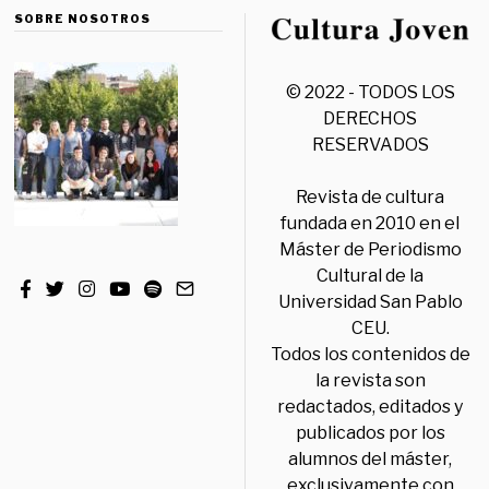
SOBRE NOSOTROS
© 2022 - TODOS LOS
DERECHOS
RESERVADOS
Revista de cultura
fundada en 2010 en el
Máster de Periodismo
Cultural de la
Universidad San Pablo
CEU.
Todos los contenidos de
la revista son
redactados, editados y
publicados por los
alumnos del máster,
exclusivamente con