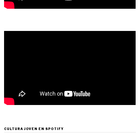
CULTURA JOVEN EN SPOTIFY