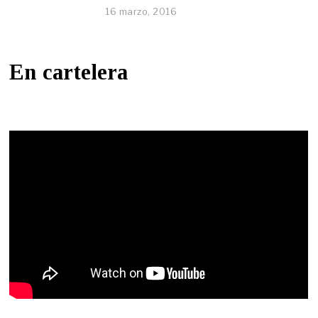
16 marzo, 2016
En cartelera