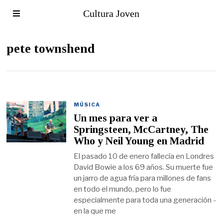
Cultura Joven
pete townshend
MÚSICA
Un mes para ver a
Springsteen, McCartney, The
Who y Neil Young en Madrid
El pasado 10 de enero fallecía en Londres
David Bowie a los 69 años. Su muerte fue
un jarro de agua fría para millones de fans
en todo el mundo, pero lo fue
especialmente para toda una generación -
en la que me