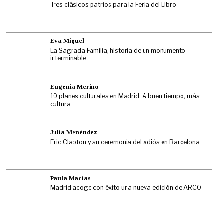
Tres clásicos patrios para la Feria del Libro
Eva Miguel
La Sagrada Familia, historia de un monumento
interminable
Eugenia Merino
10 planes culturales en Madrid: A buen tiempo, más
cultura
Julia Menéndez
Eric Clapton y su ceremonia del adiós en Barcelona
Paula Macías
Madrid acoge con éxito una nueva edición de ARCO