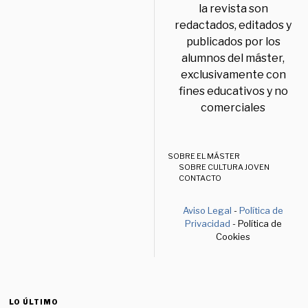
la revista son
redactados, editados y
publicados por los
alumnos del máster,
exclusivamente con
fines educativos y no
comerciales
SOBRE EL MÁSTER
SOBRE CULTURA JOVEN
CONTACTO
Aviso Legal
-
Política de
Privacidad
- Política de
Cookies
LO ÚLTIMO