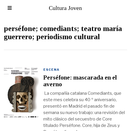
Cultura Joven
perséfone; comediants; teatro maría
guerrero; periodismo cultural
ESCENA
Perséfone: mascarada en el
averno
La compañía catalana Comediants, que
este mes celebra su 40 º aniversario,
presentó en Madrid el pasado fin de
semana su nuevo trabajo: una revisión del
mito clásico del secuestro de Core
titulado Perséfone. Core, hija de Zeus y