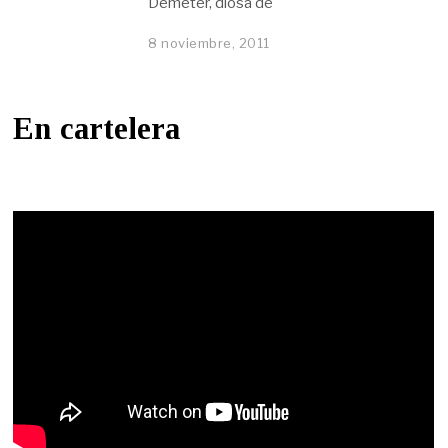
Deméter, diosa de
8 noviembre, 2011
En cartelera