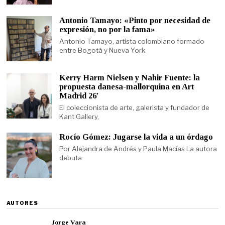
Antonio Tamayo: «Pinto por necesidad de
expresión, no por la fama»
Antonio Tamayo, artista colombiano formado
entre Bogotá y Nueva York
Kerry Harm Nielsen y Nahir Fuente: la
propuesta danesa-mallorquina en Art
Madrid 26′
El coleccionista de arte, galerista y fundador de
Kant Gallery,
Rocío Gómez: Jugarse la vida a un órdago
Por Alejandra de Andrés y Paula Macías La autora
debuta
AUTORES
Jorge Vara