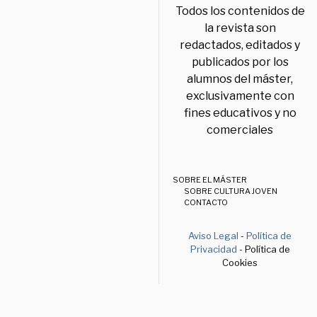
Todos los contenidos de
la revista son
redactados, editados y
publicados por los
alumnos del máster,
exclusivamente con
fines educativos y no
comerciales
SOBRE EL MÁSTER
SOBRE CULTURA JOVEN
CONTACTO
Aviso Legal
-
Política de
Privacidad
- Política de
Cookies