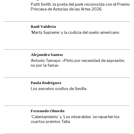
Patti Smith, la poeta del punk reconocida con el Premio
Princesa de Asturias de las Artes 2026
Raúl Valdivia
‘Marty Supreme’ y la codicia del sueño americano
Alejandro Santos
Antonio Tamayo: «Pinto por necesidad de expresión,
no por la fama»
Paula Rodríguez
Los secretos ocultos de Sevilla
Fernando Olmedo
‘Calentamiento’ y ‘Los miserables’ se reparten los
cuartos premios Talía