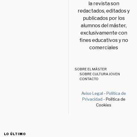
la revista son
redactados, editados y
publicados por los
alumnos del máster,
exclusivamente con
fines educativos y no
comerciales
SOBRE EL MÁSTER
SOBRE CULTURA JOVEN
CONTACTO
Aviso Legal
-
Política de
Privacidad
- Política de
Cookies
LO ÚLTIMO