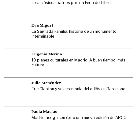
Tres clásicos patrios para la Feria del Libro
Eva Miguel
La Sagrada Familia, historia de un monumento
interminable
Eugenia Merino
10 planes culturales en Madrid: A buen tiempo, más
cultura
Julia Menéndez
Eric Clapton y su ceremonia del adiós en Barcelona
Paula Macías
Madrid acoge con éxito una nueva edición de ARCO