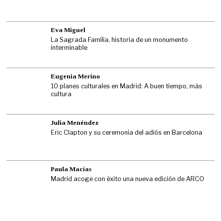
Eva Miguel
La Sagrada Familia, historia de un monumento
interminable
Eugenia Merino
10 planes culturales en Madrid: A buen tiempo, más
cultura
Julia Menéndez
Eric Clapton y su ceremonia del adiós en Barcelona
Paula Macías
Madrid acoge con éxito una nueva edición de ARCO