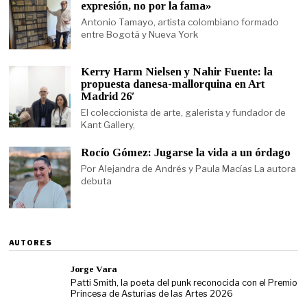
expresión, no por la fama»
Antonio Tamayo, artista colombiano formado
entre Bogotá y Nueva York
Kerry Harm Nielsen y Nahir Fuente: la
propuesta danesa-mallorquina en Art
Madrid 26′
El coleccionista de arte, galerista y fundador de
Kant Gallery,
Rocío Gómez: Jugarse la vida a un órdago
Por Alejandra de Andrés y Paula Macías La autora
debuta
AUTORES
Jorge Vara
Patti Smith, la poeta del punk reconocida con el Premio
Princesa de Asturias de las Artes 2026