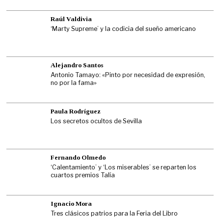
Raúl Valdivia
‘Marty Supreme’ y la codicia del sueño americano
Alejandro Santos
Antonio Tamayo: «Pinto por necesidad de expresión,
no por la fama»
Paula Rodríguez
Los secretos ocultos de Sevilla
Fernando Olmedo
‘Calentamiento’ y ‘Los miserables’ se reparten los
cuartos premios Talía
Ignacio Mora
Tres clásicos patrios para la Feria del Libro