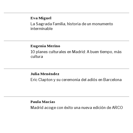
Eva Miguel
La Sagrada Familia, historia de un monumento
interminable
Eugenia Merino
10 planes culturales en Madrid: A buen tiempo, más
cultura
Julia Menéndez
Eric Clapton y su ceremonia del adiós en Barcelona
Paula Macías
Madrid acoge con éxito una nueva edición de ARCO