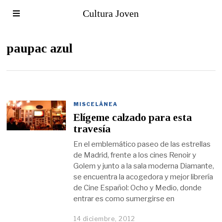
Cultura Joven
paupac azul
MISCELÁNEA
Elígeme calzado para esta
travesía
En el emblemático paseo de las estrellas
de Madrid, frente a los cines Renoir y
Golem y junto a la sala moderna Diamante,
se encuentra la acogedora y mejor librería
de Cine Español: Ocho y Medio, donde
entrar es como sumergirse en
14 diciembre, 2012