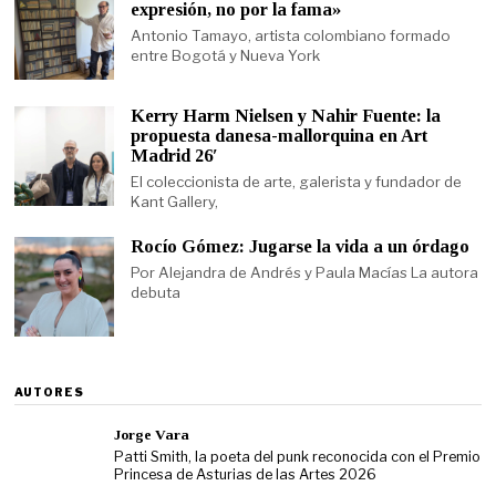
expresión, no por la fama»
Antonio Tamayo, artista colombiano formado
entre Bogotá y Nueva York
Kerry Harm Nielsen y Nahir Fuente: la
propuesta danesa-mallorquina en Art
Madrid 26′
El coleccionista de arte, galerista y fundador de
Kant Gallery,
Rocío Gómez: Jugarse la vida a un órdago
Por Alejandra de Andrés y Paula Macías La autora
debuta
AUTORES
Jorge Vara
Patti Smith, la poeta del punk reconocida con el Premio
Princesa de Asturias de las Artes 2026