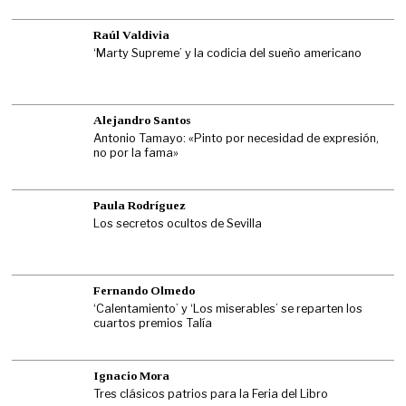
Raúl Valdivia
‘Marty Supreme’ y la codicia del sueño americano
Alejandro Santos
Antonio Tamayo: «Pinto por necesidad de expresión,
no por la fama»
Paula Rodríguez
Los secretos ocultos de Sevilla
Fernando Olmedo
‘Calentamiento’ y ‘Los miserables’ se reparten los
cuartos premios Talía
Ignacio Mora
Tres clásicos patrios para la Feria del Libro