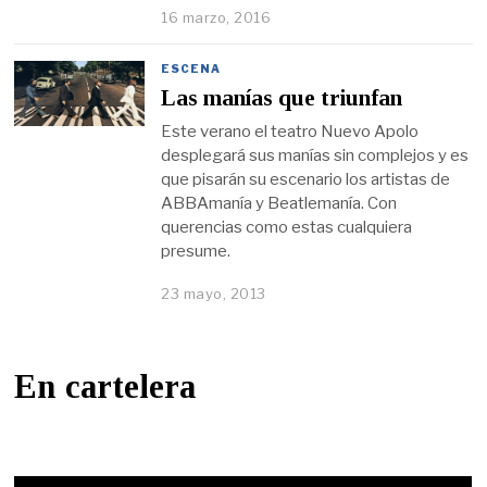
16 marzo, 2016
ESCENA
Las manías que triunfan
Este verano el teatro Nuevo Apolo
desplegará sus manías sin complejos y es
que pisarán su escenario los artistas de
ABBAmanía y Beatlemanía. Con
querencias como estas cualquiera
presume.
23 mayo, 2013
En cartelera