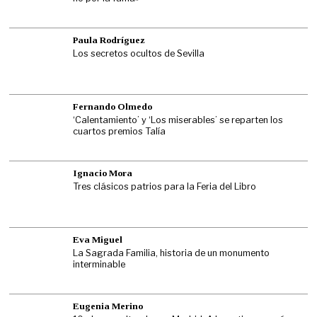
Paula Rodríguez
Los secretos ocultos de Sevilla
Fernando Olmedo
‘Calentamiento’ y ‘Los miserables’ se reparten los
cuartos premios Talía
Ignacio Mora
Tres clásicos patrios para la Feria del Libro
Eva Miguel
La Sagrada Familia, historia de un monumento
interminable
Eugenia Merino