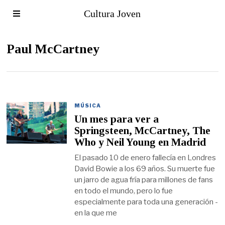
Cultura Joven
Paul McCartney
MÚSICA
Un mes para ver a
Springsteen, McCartney, The
Who y Neil Young en Madrid
El pasado 10 de enero fallecía en Londres
David Bowie a los 69 años. Su muerte fue
un jarro de agua fría para millones de fans
en todo el mundo, pero lo fue
especialmente para toda una generación -
en la que me