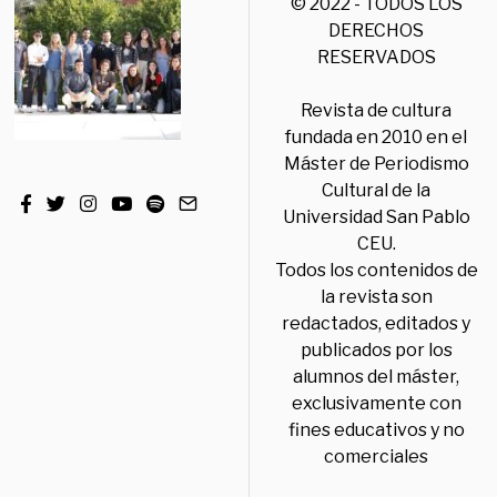
© 2022 - TODOS LOS
DERECHOS
RESERVADOS
Revista de cultura
fundada en 2010 en el
Máster de Periodismo
Cultural de la
Universidad San Pablo
CEU.
Todos los contenidos de
la revista son
redactados, editados y
publicados por los
alumnos del máster,
exclusivamente con
fines educativos y no
comerciales