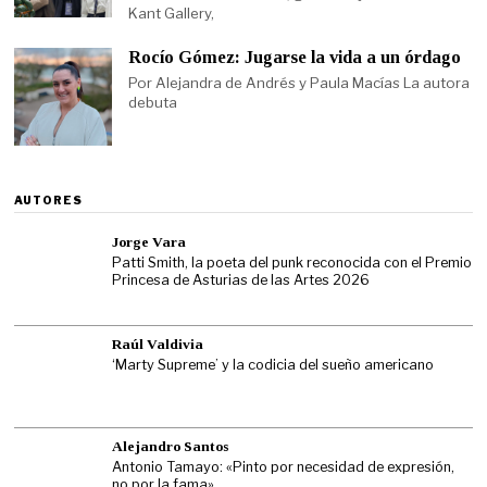
Kant Gallery,
Rocío Gómez: Jugarse la vida a un órdago
Por Alejandra de Andrés y Paula Macías La autora
debuta
AUTORES
Jorge Vara
Patti Smith, la poeta del punk reconocida con el Premio
Princesa de Asturias de las Artes 2026
Raúl Valdivia
‘Marty Supreme’ y la codicia del sueño americano
Alejandro Santos
Antonio Tamayo: «Pinto por necesidad de expresión,
no por la fama»