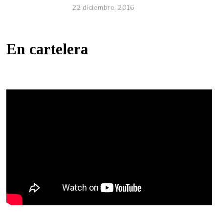
22 diciembre, 2016
En cartelera