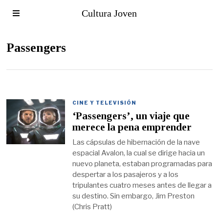
Cultura Joven
Passengers
CINE Y TELEVISIÓN
‘Passengers’, un viaje que
merece la pena emprender
Las cápsulas de hibernación de la nave
espacial Avalon, la cual se dirige hacia un
nuevo planeta, estaban programadas para
despertar a los pasajeros y a los
tripulantes cuatro meses antes de llegar a
su destino. Sin embargo, Jim Preston
(Chris Pratt)