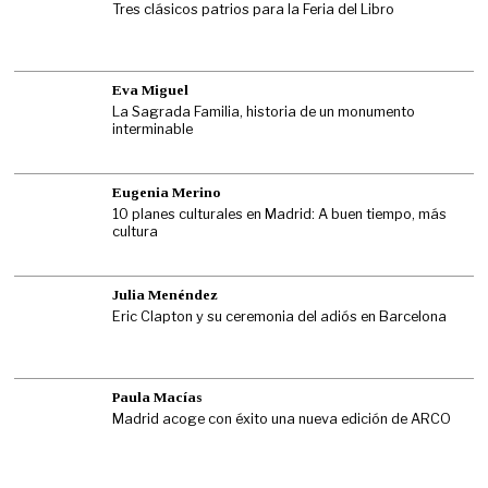
Tres clásicos patrios para la Feria del Libro
Eva Miguel
La Sagrada Familia, historia de un monumento
interminable
Eugenia Merino
10 planes culturales en Madrid: A buen tiempo, más
cultura
Julia Menéndez
Eric Clapton y su ceremonia del adiós en Barcelona
Paula Macías
Madrid acoge con éxito una nueva edición de ARCO