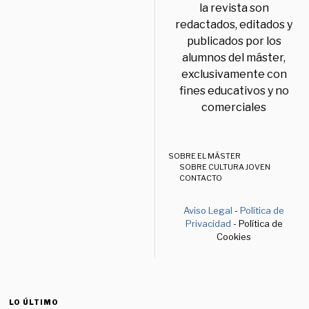
la revista son
redactados, editados y
publicados por los
alumnos del máster,
exclusivamente con
fines educativos y no
comerciales
SOBRE EL MÁSTER
SOBRE CULTURA JOVEN
CONTACTO
Aviso Legal
-
Política de
Privacidad
- Política de
Cookies
LO ÚLTIMO