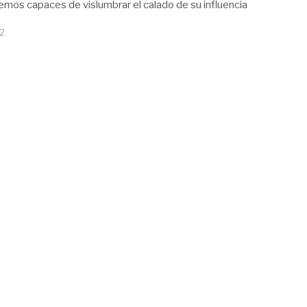
remos capaces de vislumbrar el calado de su influencia
12