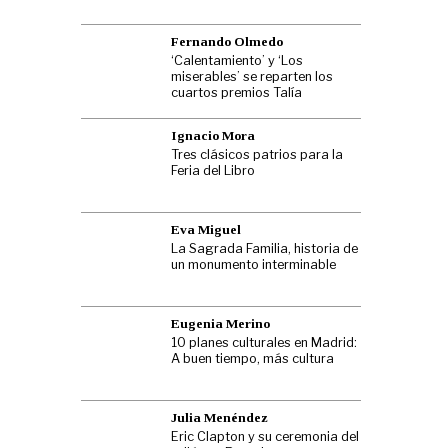
Fernando Olmedo
‘Calentamiento’ y ‘Los
miserables’ se reparten los
cuartos premios Talía
Ignacio Mora
Tres clásicos patrios para la
Feria del Libro
Eva Miguel
La Sagrada Familia, historia de
un monumento interminable
Eugenia Merino
10 planes culturales en Madrid:
A buen tiempo, más cultura
Julia Menéndez
Eric Clapton y su ceremonia del