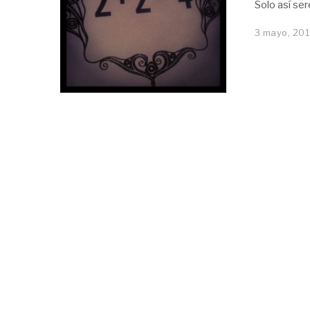
Solo así se
3 mayo, 20