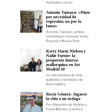
festivales con su
Antonio Tamayo: «Pinto
por necesidad de
expresión, no por la
fama»
Antonio Tamayo, artista
colombiano formado entre
Bogotá y Nueva York
Kerry Harm Nielsen y
Nahir Fuente: la
propuesta danesa-
mallorquina en Art
Madrid 26′
El coleccionista de arte,
galerista y fundador de
Kant Gallery,
Rocío Gómez: Jugarse
la vida a un órdago
Por Alejandra de Andrés y
Paula Macías La autora