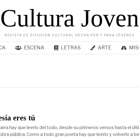
Cultura Joven
REVISTA DE DIFUSIÓN CULTURAL HECHA POR Y PARA JÓVENES
CA
ESCENA
LETRAS
ARTE
MIS
sía eres tú
arra hay que leerlo del todo, desde su primeros versos hasta el últ
obra pública. Como a todo gran poeta hay que leerlo y volverlo a be