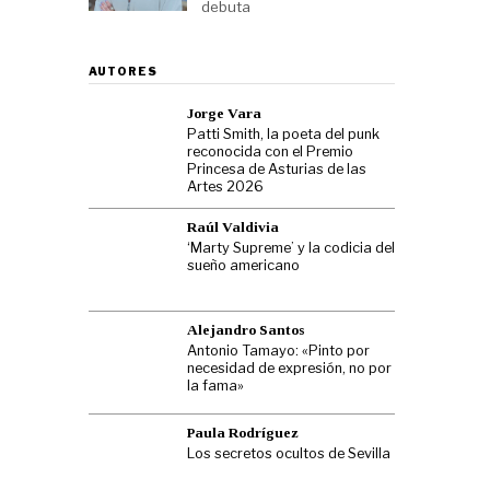
debuta
AUTORES
Jorge Vara
Patti Smith, la poeta del punk
reconocida con el Premio
Princesa de Asturias de las
Artes 2026
Raúl Valdivia
‘Marty Supreme’ y la codicia del
sueño americano
Alejandro Santos
Antonio Tamayo: «Pinto por
necesidad de expresión, no por
la fama»
Paula Rodríguez
Los secretos ocultos de Sevilla