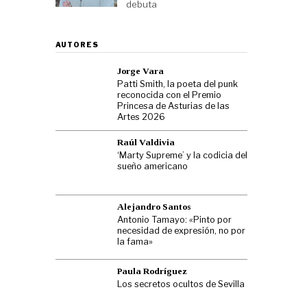
debuta
AUTORES
Jorge Vara
Patti Smith, la poeta del punk
reconocida con el Premio
Princesa de Asturias de las
Artes 2026
Raúl Valdivia
‘Marty Supreme’ y la codicia del
sueño americano
Alejandro Santos
Antonio Tamayo: «Pinto por
necesidad de expresión, no por
la fama»
Paula Rodríguez
Los secretos ocultos de Sevilla