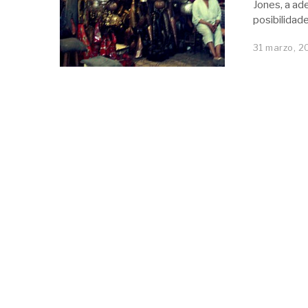
Jones, a ad
posibilidad
31 marzo, 2