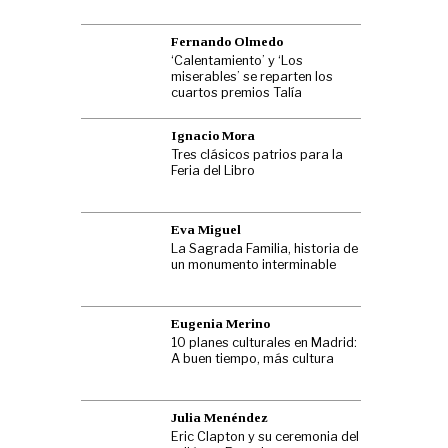
Fernando Olmedo
‘Calentamiento’ y ‘Los
miserables’ se reparten los
cuartos premios Talía
Ignacio Mora
Tres clásicos patrios para la
Feria del Libro
Eva Miguel
La Sagrada Familia, historia de
un monumento interminable
Eugenia Merino
10 planes culturales en Madrid:
A buen tiempo, más cultura
Julia Menéndez
Eric Clapton y su ceremonia del