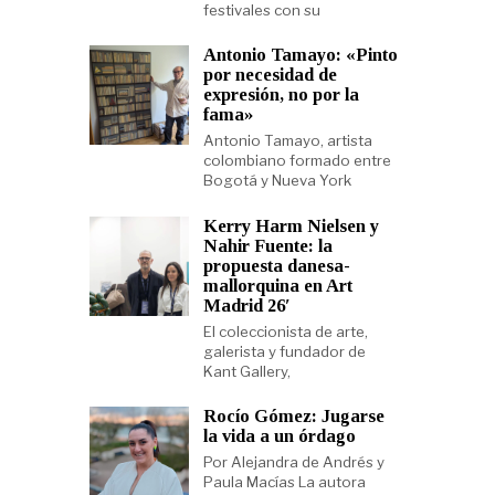
festivales con su
Antonio Tamayo: «Pinto
por necesidad de
expresión, no por la
fama»
Antonio Tamayo, artista
colombiano formado entre
Bogotá y Nueva York
Kerry Harm Nielsen y
Nahir Fuente: la
propuesta danesa-
mallorquina en Art
Madrid 26′
El coleccionista de arte,
galerista y fundador de
Kant Gallery,
Rocío Gómez: Jugarse
la vida a un órdago
Por Alejandra de Andrés y
Paula Macías La autora