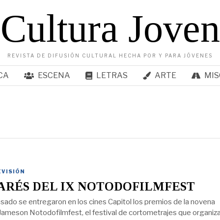
Cultura Joven
REVISTA DE DIFUSIÓN CULTURAL HECHA POR Y PARA JÓVENES
CA
ESCENA
LETRAS
ARTE
MIS
EVISIÓN
RÉS DEL IX NOTODOFILMFEST
asado se entregaron en los cines Capitol los premios de la novena
 Jameson Notodofilmfest, el festival de cortometrajes que organiz