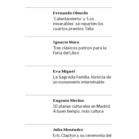
Fernando Olmedo
‘Calentamiento’ y ‘Los
miserables’ se reparten los
cuartos premios Talía
Ignacio Mora
Tres clásicos patrios para la
Feria del Libro
Eva Miguel
La Sagrada Familia, historia de
un monumento interminable
Eugenia Merino
10 planes culturales en Madrid:
A buen tiempo, más cultura
Julia Menéndez
Eric Clapton y su ceremonia del