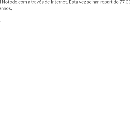
al Notodo.com a través de Internet. Esta vez se han repartido 77.
emios,
1