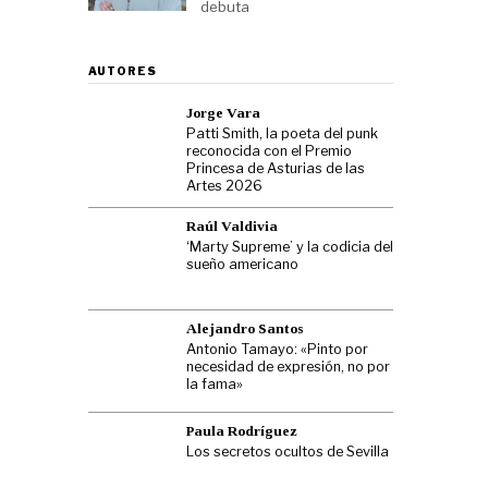
debuta
AUTORES
Jorge Vara
Patti Smith, la poeta del punk
reconocida con el Premio
Princesa de Asturias de las
Artes 2026
Raúl Valdivia
‘Marty Supreme’ y la codicia del
sueño americano
Alejandro Santos
Antonio Tamayo: «Pinto por
necesidad de expresión, no por
la fama»
Paula Rodríguez
Los secretos ocultos de Sevilla