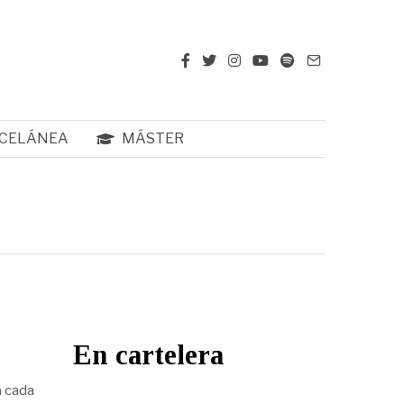
CELÁNEA
MÁSTER
En cartelera
a cada