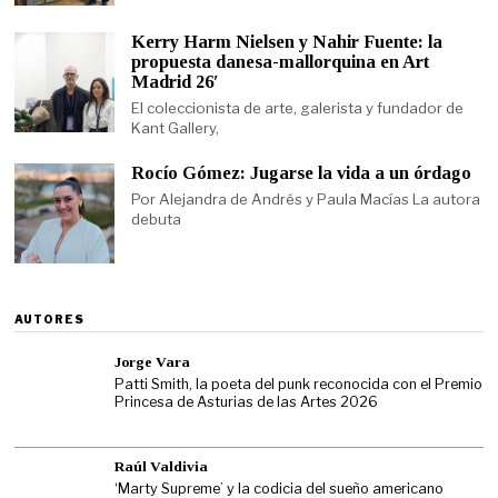
Kerry Harm Nielsen y Nahir Fuente: la
propuesta danesa-mallorquina en Art
Madrid 26′
El coleccionista de arte, galerista y fundador de
Kant Gallery,
Rocío Gómez: Jugarse la vida a un órdago
Por Alejandra de Andrés y Paula Macías La autora
debuta
AUTORES
Jorge Vara
Patti Smith, la poeta del punk reconocida con el Premio
Princesa de Asturias de las Artes 2026
Raúl Valdivia
‘Marty Supreme’ y la codicia del sueño americano