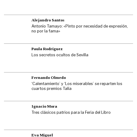
Alejandro Santos
Antonio Tamayo: «Pinto por necesidad de expresión,
no por la fama»
Paula Rodríguez
Los secretos ocultos de Sevilla
Fernando Olmedo
‘Calentamiento’ y ‘Los miserables’ se reparten los
cuartos premios Talía
Ignacio Mora
Tres clásicos patrios para la Feria del Libro
Eva Miguel